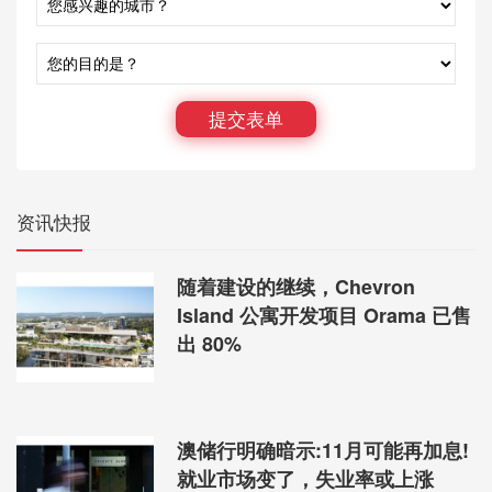
【悉尼】高密开发城区公寓跌惨
公寓单元房方面，年涨幅区集中在价格适中、租赁回暖明显的城区，而
跌幅区则集中在高密度开发区，供给消化困难、租金压力大。
提交表单
资讯快报
随着建设的继续，Chevron
Island 公寓开发项目 Orama 已售
出 80%
悉尼华人区公寓年涨跌幅排名（数据来源：Domain）
澳储行明确暗示:11月可能再加息!
其中，年涨幅唯一过10%的城区为Marsfield（4,000），而5年涨幅最高
就业市场变了，失业率或上涨
则被Killara，以22.5%摘得。