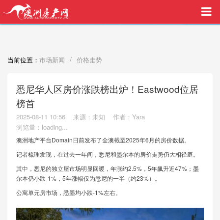
买家中介VIP服务，助您安心购房
/
当前位置：
市场新闻
价格走势
悉尼华人区房价涨跌榜出炉！Eastwood位居
榜首
2025-08-11 10:56
来源：未知
作者：Yara
浏览量：
loading...
澳洲地产平台Domain日前发布了全澳截至2025年6月的房价数据。
记者梳理发现，在过去一年间，悉尼和墨尔本的房价走势仍大相径庭。
其中，悉尼的独立屋市场明显回暖，年涨约2.5%，5年飙升近47%；墨
尔本仍小跌-1%，5年涨幅仅为悉尼的一半（约23%）。
公寓单元房市场，悉墨均小跌-1%左右。