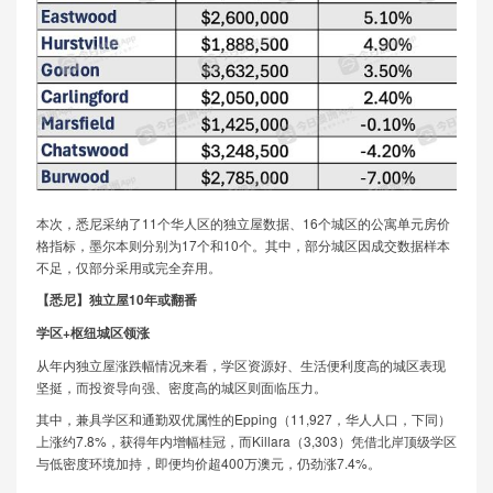
本次，悉尼采纳了11个华人区的独立屋数据、16个城区的公寓单元房价
格指标，墨尔本则分别为17个和10个。其中，部分城区因成交数据样本
不足，仅部分采用或完全弃用。
【悉尼】独立屋10年或翻番
学区+枢纽城区领涨
从年内独立屋涨跌幅情况来看，学区资源好、生活便利度高的城区表现
坚挺，而投资导向强、密度高的城区则面临压力。
其中，兼具学区和通勤双优属性的Epping（11,927，华人人口，下同）
上涨约7.8%，获得年内增幅桂冠，而Killara（3,303）凭借北岸顶级学区
与低密度环境加持，即便均价超400万澳元，仍劲涨7.4%。