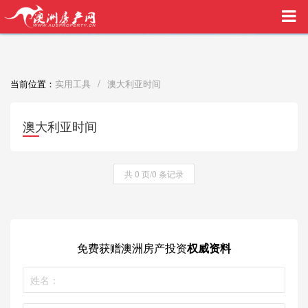
买家中介VIP服务，助您安心购房
/
当前位置：
实用工具
澳大利亚时间
澳大利亚时间
共 0 页/0 条记录
免费获赠
澳洲房产投资
权威资料