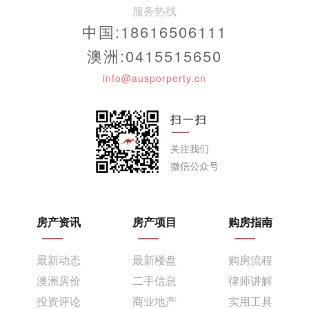
服务热线
中国:18616506111
澳洲:0415515650
info@ausporperty.cn
扫一扫
关注我们
微信公众号
房产资讯
房产项目
购房指南
最新动态
最新楼盘
购房流程
澳洲房价
二手信息
律师讲解
投资评论
商业地产
实用工具