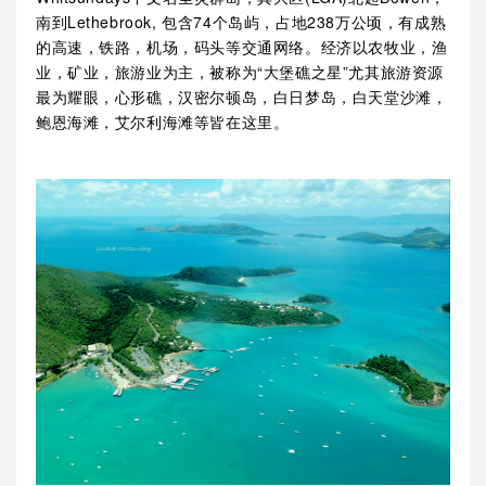
南到Lethebrook, 包含74个岛屿，占地238万公顷，有成熟
的高速，铁路，机场，码头等交通网络。经济以农牧业，渔
业，矿业，旅游业为主，被称为“大堡礁之星”尤其旅游资源
最为耀眼，心形礁，汉密尔顿岛，白日梦岛，白天堂沙滩，
鲍恩海滩，艾尔利海滩等皆在这里。