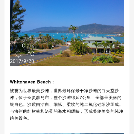
Whitehaven Beach：
被誉为世界最美沙滩，世界最环保最干净沙滩的白天堂沙
滩，位于圣灵群岛市，整个沙滩绵延7公里，全部呈美丽的
银白色。沙质由洁白、细腻、柔软的纯二氧化硅细沙组成。
与海岸的红树林和湛蓝的海水相辉映，形成美轮美奂的纯净
绝美景色。