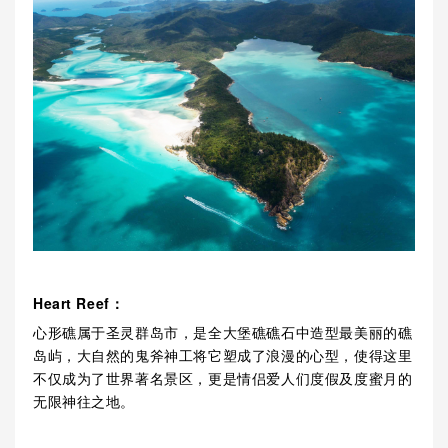
Heart Reef：
心形礁属于圣灵群岛市，是全大堡礁礁石中造型最美丽的礁
岛屿，大自然的鬼斧神工将它塑成了浪漫的心型，使得这里
不仅成为了世界著名景区，更是情侣爱人们度假及度蜜月的
无限神往之地。