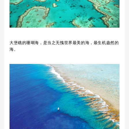
大堡礁的珊瑚海，是当之无愧世界最美的海，最生机盎然的
海。