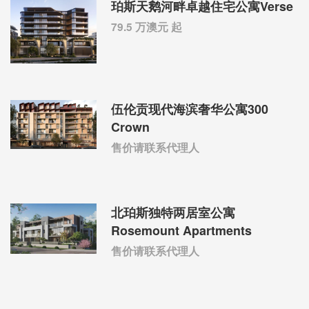
珀斯天鹅河畔卓越住宅公寓Verse
79.5 万澳元 起
伍伦贡现代海滨奢华公寓300
Crown
售价请联系代理人
北珀斯独特两居室公寓
Rosemount Apartments
售价请联系代理人