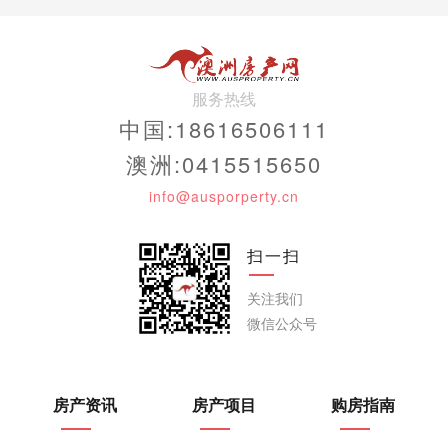
服务热线
中国:18616506111
澳洲:0415515650
info@ausporperty.cn
扫一扫
关注我们
微信公众号
房产资讯
房产项目
购房指南