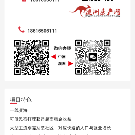
18616506111
项目特色
一线滨海
可做民宿打理获得超高租金收益
大型主流刚需别墅社区，对应快速的人口与就业增长