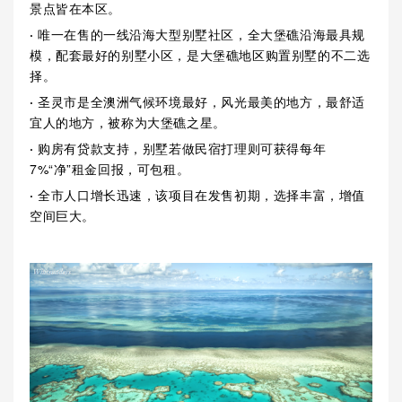
景点皆在本区。
·
唯一在售的一线沿海大型别墅社区，全大堡礁沿海最具规
模，配套最好的别墅小区，是大堡礁地区购置别墅的不二选
择。
·
圣灵市是全澳洲气候环境最好，风光最美的地方，最舒适
宜人的地方，被称为大堡礁之星。
·
购房有贷款支持，别墅若做民宿打理则可获得每年
7%“净”租金回报，可包租。
·
全市人口增长迅速，该项目在发售初期，选择丰富，增值
空间巨大。