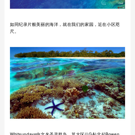
如同纪录片般美丽的海洋，就在我们的家园，近在小区咫
尺。
Whitsundays中文名圣灵群岛，其大区(LGA)北起Bowen，