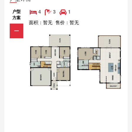
户型
4
3
1
方案
面积：暂无
售价：暂无
一