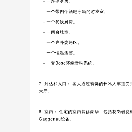
- 一座健身房。
- 一个带四个酒吧冰箱的游戏室。
- 一个餐饮厨房。
- 一间台球室。
- 一个户外烧烤区。
- 一个恒温酒窖。
- 一套Bose环绕音响系统。
7. 到达和入口： 客人通过蜿蜒的长私人车道
大厅。
8. 室内： 住宅的室内装修豪华，包括花岗岩
Gaggenau设备。