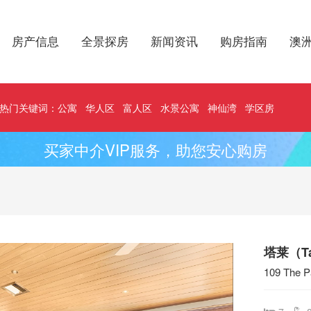
房产信息
全景探房
新闻资讯
购房指南
澳
热门关键词：
公寓
华人区
富人区
水景公寓
神仙湾
学区房
买家中介VIP服务，助您安心购房
塔莱（T
109 The P