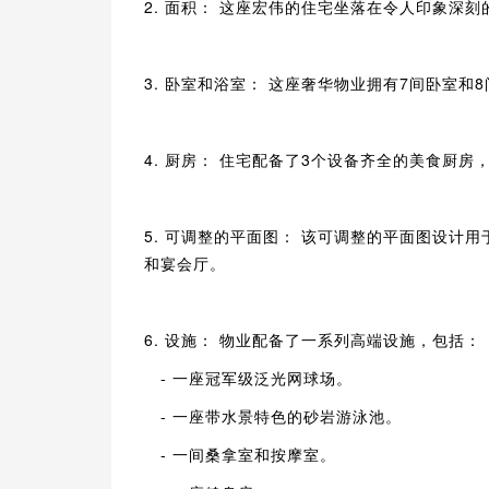
2. 面积： 这座宏伟的住宅坐落在令人印象深刻
3. 卧室和浴室： 这座奢华物业拥有7间卧室
4. 厨房： 住宅配备了3个设备齐全的美食厨
5. 可调整的平面图： 该可调整的平面图设计
和宴会厅。
6. 设施： 物业配备了一系列高端设施，包括：
- 一座冠军级泛光网球场。
- 一座带水景特色的砂岩游泳池。
- 一间桑拿室和按摩室。