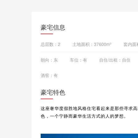
豪宅信息
总层数：2
土地面积：37600m²
套内面积
朝向：东
车位：有
自住/出租：自住
酒窖：有
豪宅特色
这座奢华度假胜地风格住宅看起来是那些寻求高
色，一个宁静而豪华生活方式的人的梦想。