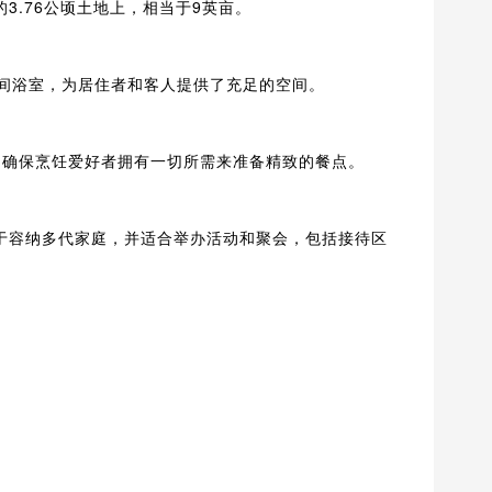
的3.76公顷土地上，相当于9英亩。
和8间浴室，为居住者和客人提供了充足的空间。
房，确保烹饪爱好者拥有一切所需来准备精致的餐点。
用于容纳多代家庭，并适合举办活动和聚会，包括接待区