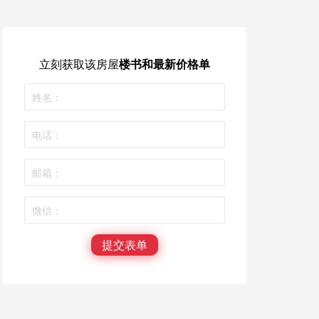
立刻获取
该房屋
楼书和最新价格单
提交表单