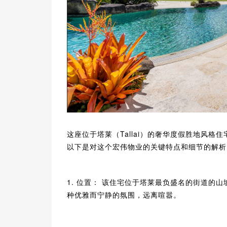
这座位于塔莱（Tallai）的奢华度假胜地风
以下是对这个宏伟物业的关键特点和细节的解析
1. 位置： 该住宅位于塔莱最负盛名的街道的
种优雅而宁静的氛围，远离喧嚣。