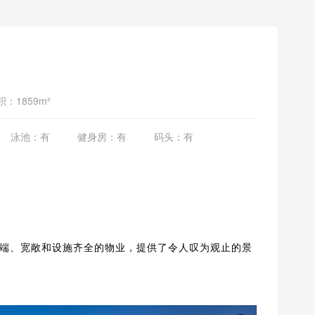
：1859m²
泳池：有
健身房：有
码头：有
端、宽敞和设施齐全的物业，提供了令人叹为观止的景