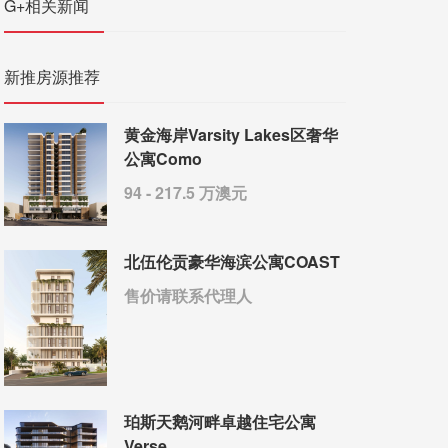
G+相关新闻
新推房源推荐
黄金海岸Varsity Lakes区奢华
公寓Como
94 - 217.5 万澳元
北伍伦贡豪华海滨公寓COAST
售价请联系代理人
珀斯天鹅河畔卓越住宅公寓
Verse