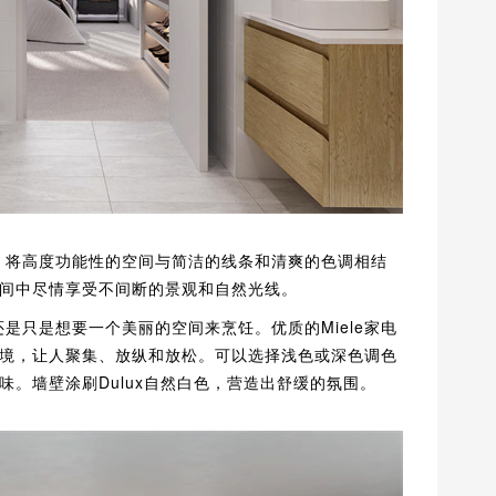
，将高度功能性的空间与简洁的线条和清爽的色调相结
间中尽情享受不间断的景观和自然光线。
是只是想要一个美丽的空间来烹饪。优质的Miele家电
境，让人聚集、放纵和放松。可以选择浅色或深色调色
。墙壁涂刷Dulux自然白色，营造出舒缓的氛围。