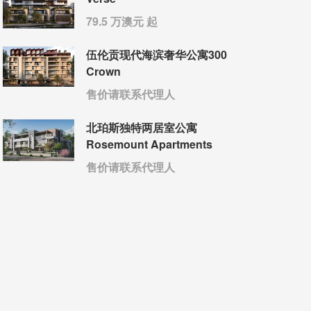
79.5 万澳元 起
伍伦贡现代海滨奢华公寓300
Crown
售价请联系代理人
北珀斯独特两居室公寓
Rosemount Apartments
售价请联系代理人