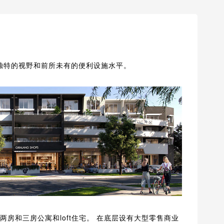
提供独特的视野和前所未有的便利设施水平。
房、两房和三房公寓和loft住宅。 在底层设有大型零售商业