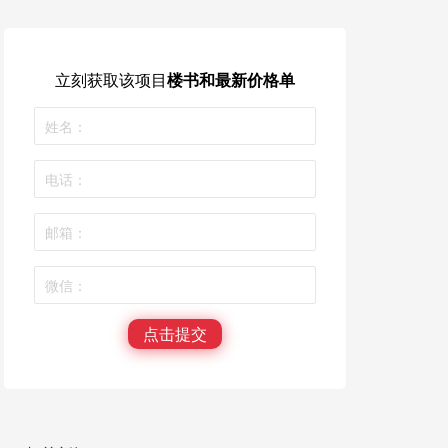
立刻获取
该项目
楼书和最新价格单
点击提交