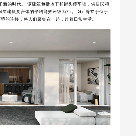
来了新的时代。 该建筑包括地下和街头停车场，供居民和
层建筑复合体的平均能效评级为7+。 G+ 耸立于位于
进与周围环境的连接，将人们聚集在一起，过着日常生活。