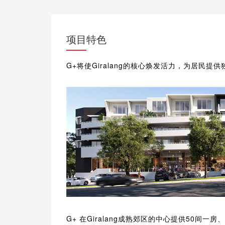
项目特色
G+将使Giralang的核心焕发活力，为居民
G+ 在Giralang成熟郊区的中心提供50间一