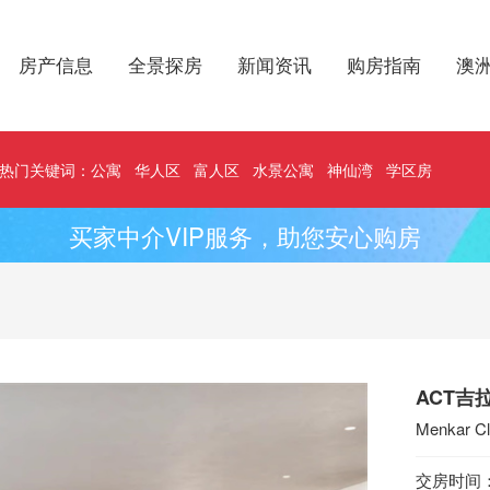
房产信息
全景探房
新闻资讯
购房指南
澳
热门关键词：
公寓
华人区
富人区
水景公寓
神仙湾
学区房
买家中介VIP服务，助您安心购房
ACT吉
Menkar Cl
交房时间：