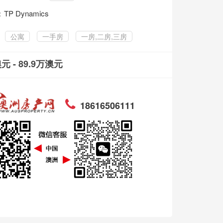
：
TP Dynamics
公寓
一手房
一房,二房,三房
澳元 - 89.9万澳元
18616506111