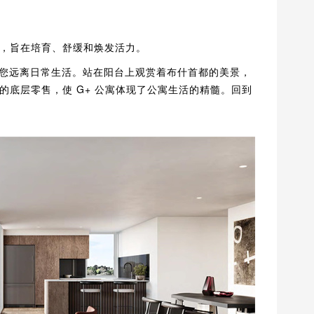
，旨在培育、舒缓和焕发活力。
让您远离日常生活。站在阳台上观赏着布什首都的美景，
的底层零售，使 G+ 公寓体现了公寓生活的精髓。回到