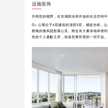
设施装饰
开阔您的视野，在充满阳光和开放的生活空间中
G+ 公寓位于4层建筑的顶部3层，捕捉光线，
夜晚的微风抚慰着心灵。附近有大量绿地和便利
您的个人避飻之所，知道您离所需的一切不远。