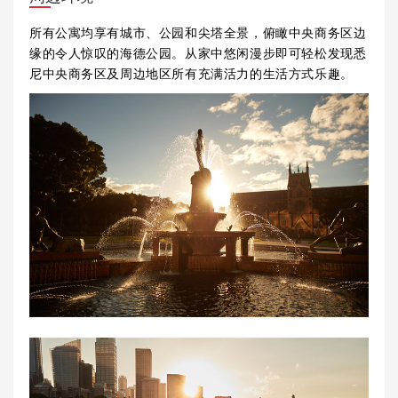
所有公寓均享有城市、公园和尖塔全景，俯瞰中央商务区边
缘的令人惊叹的海德公园。从家中悠闲漫步即可轻松发现悉
尼中央商务区及周边地区所有充满活力的生活方式乐趣。