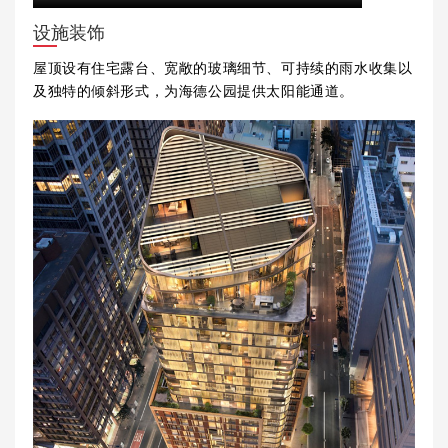
设施装饰
屋顶设有住宅露台、宽敞的玻璃细节、可持续的雨水收集以
及独特的倾斜形式，为海德公园提供太阳能通道。