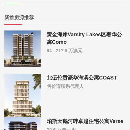
新推房源推荐
黄金海岸Varsity Lakes区奢华公
寓Como
94 - 217.5 万澳元
北伍伦贡豪华海滨公寓COAST
售价请联系代理人
珀斯天鹅河畔卓越住宅公寓Verse
79.5 万澳元 起