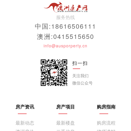
服务热线
中国:18616506111
澳洲:0415515650
info@ausporperty.cn
扫一扫
关注我们
微信公众号
房产资讯
房产项目
购房指南
最新动态
最新楼盘
购房流程