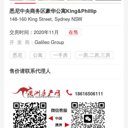
悉尼中央商务区豪华公寓King&Phillip
148-160 King Street, Sydney NSW
交房时间：2020年11月
在售
开 发 商：
Galileo Group
悉尼
公寓
一手房
一房,二房,三房
售价请联系代理人
18616506111