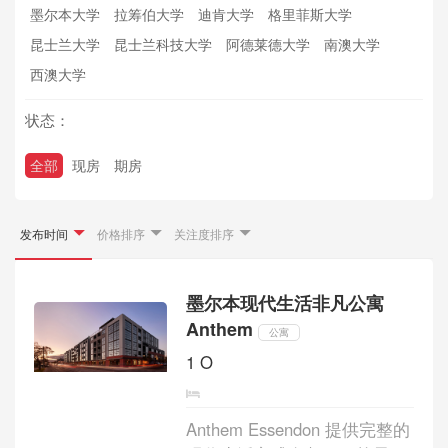
墨尔本大学
拉筹伯大学
迪肯大学
格里菲斯大学
昆士兰大学
昆士兰科技大学
阿德莱德大学
南澳大学
西澳大学
状态：
全部
现房
期房
发布时间
价格排序
关注度排序
墨尔本现代生活非凡公寓
Anthem
公寓
1 O
Anthem Essendon 提供完整的