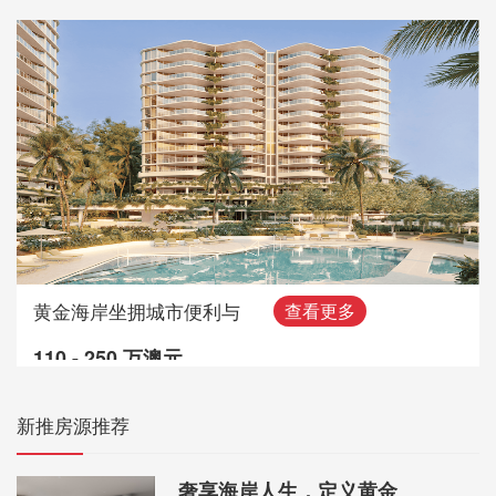
黄金海岸坐拥城市便利与
查看更多
110 - 250 万澳元
新推房源推荐
奢享海岸人生，定义黄金