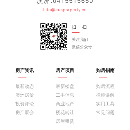
澳洲:0415515650
info@ausporperty.cn
扫一扫
关注我们
微信公众号
房产资讯
房产项目
购房指南
最新动态
最新楼盘
购房流程
澳洲房价
二手信息
律师讲解
投资评论
商业地产
实用工具
房产展会
楼花转让
常见问题
房屋租赁