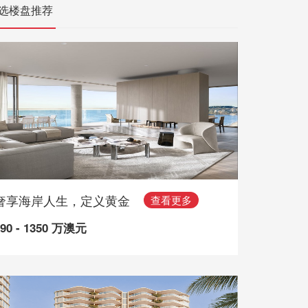
选楼盘推荐
奢享海岸人生，定义黄金
查看更多
490 - 1350 万澳元