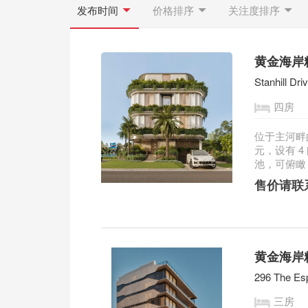
发布时间
价格排序
关注度排序
黄金海岸
Stanhill Dr
四房
位于主河畔
元，设有 4
池，可俯瞰 
售价请联
黄金海岸精致
296 The Es
三房