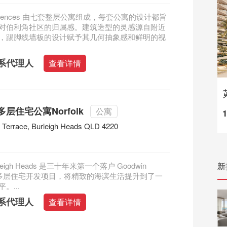
Residences 由七套整层公寓组成，每套公寓的设计都旨
对伯利角社区的归属感。建筑造型的灵感源自附近
，踢脚线墙板的设计赋予其几何抽象感和鲜明的视
系代理人
查看详情
层住宅公寓Norfolk
公寓
 Terrace, Burleigh Heads QLD 4220
Burleigh Heads 是三十年来第一个落户 Goodwin
新
e 的多层住宅开发项目，将精致的海滨生活提升到了一
。...
系代理人
查看详情