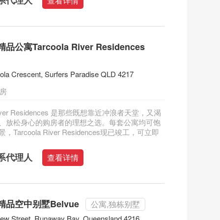
系代理人
查看详情
公寓Tarcoola River Residences
ola Crescent, Surfers Paradise QLD 4217
三房
a River Residences 是那些既想靠近冲浪者天堂，又渴
、放松身心的购房者的理想之选。每套公寓均可饱
Tarcoola River Residences现已竣工，可立即
系代理人
查看详情
品空中别墅Belvue
公寓,独栋别墅
iew Street, Runaway Bay, Queensland 4216