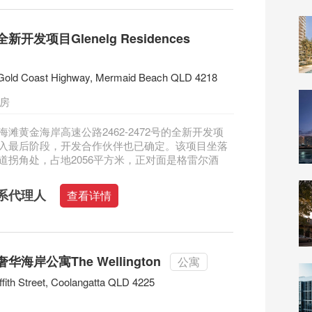
开发项目Glenelg Residences
Gold Coast Highway, Mermaid Beach QLD 4218
三房
滩黄金海岸高速公路2462-2472号的全新开发项
入最后阶段，开发合作伙伴也已确定。该项目坐落
道拐角处，占地2056平方米，正对面是格雷尔酒
系代理人
查看详情
海岸公寓The Wellington
公寓
ffith Street, Coolangatta QLD 4225