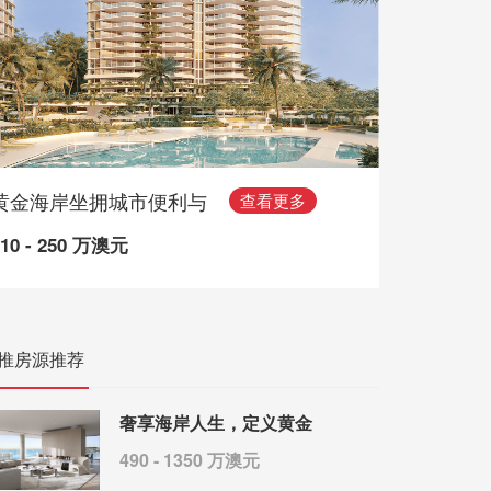
黄金海岸坐拥城市便利与
查看更多
110 - 250 万澳元
推房源推荐
奢享海岸人生，定义黄金
490 - 1350 万澳元