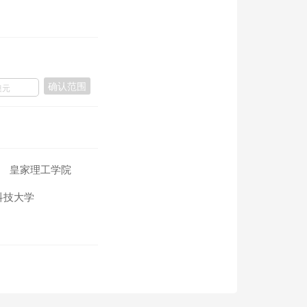
确认范围
皇家理工学院
科技大学