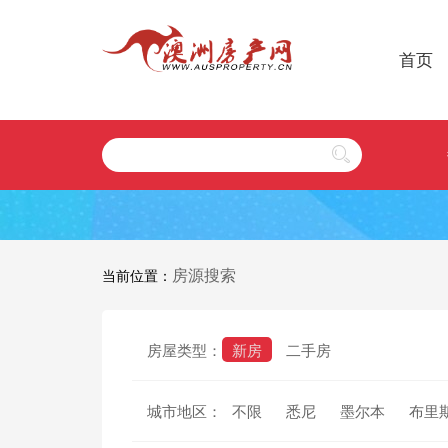
首页
房源搜索
当前位置：
房屋类型：
新房
二手房
城市地区：
不限
悉尼
墨尔本
布里