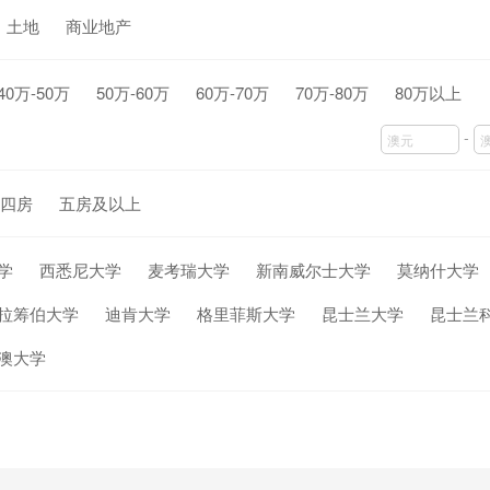
土地
商业地产
40万-50万
50万-60万
60万-70万
70万-80万
80万以上
-
四房
五房及以上
学
西悉尼大学
麦考瑞大学
新南威尔士大学
莫纳什大学
拉筹伯大学
迪肯大学
格里菲斯大学
昆士兰大学
昆士兰
澳大学