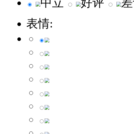
中立
好评
差
表情: