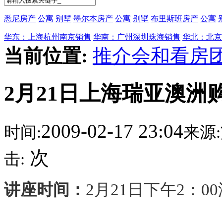
悉尼房产
公寓
别墅
墨尔本房产
公寓
别墅
布里斯班房产
公寓
华东：上海杭州南京销售
华南：广州深圳珠海销售
华北：北京
当前位置:
推介会和看房
2月21日上海瑞亚澳洲
2009-02-17 23:04
时间:
来源:
次
击:
讲座时间：
2
月21日下午
2
：0