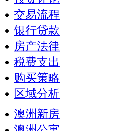
交易流程
银行贷款
房产法律
税费支出
购买策略
区域分析
澳洲新房
澳洲公寓