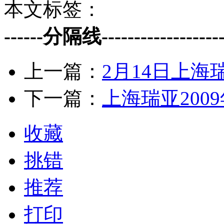
本文标签：
------分隔线--------------------
上一篇：
2月14日上
下一篇：
上海瑞亚200
收藏
挑错
推荐
打印