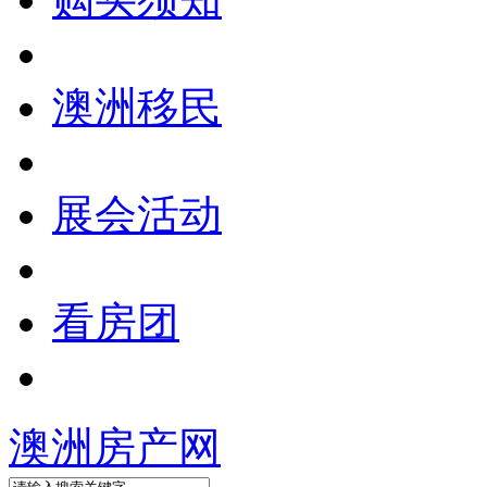
澳洲移民
展会活动
看房团
澳洲房产网