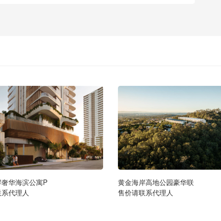
岸奢华海滨公寓P
黄金海岸高地公园豪华联
联系代理人
售价请联系代理人