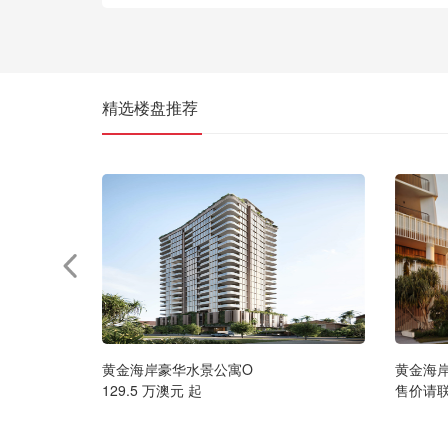
精选楼盘推荐
黄金海岸豪华水景公寓O
黄金海
129.5 万澳元 起
售价请