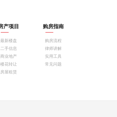
房产项目
购房指南
最新楼盘
购房流程
二手信息
律师讲解
商业地产
实用工具
楼花转让
常见问题
房屋租赁