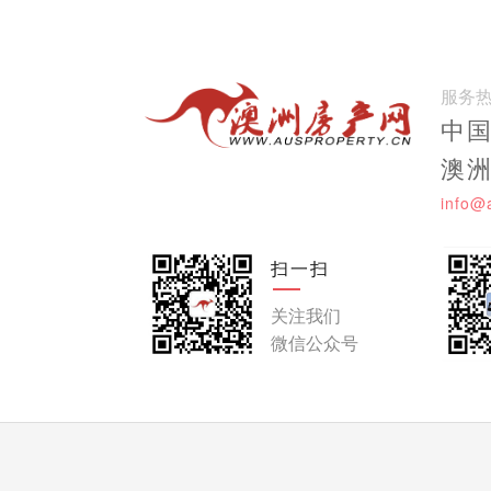
服务
中国:
澳洲:
info@
扫一扫
关注我们
微信公众号