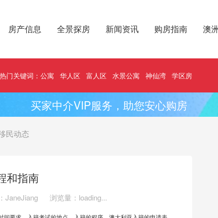
房产信息
全景探房
新闻资讯
购房指南
澳
热门关键词：
公寓
华人区
富人区
水景公寓
神仙湾
学区房
买家中介VIP服务，助您安心购房
移民动态
程和指南
JaneJiang
浏览量：
loading...
时间要求，入籍
考试
的地点，入籍的程序，澳大利亚入籍的申请表，