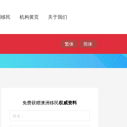
洲移民
机构黄页
关于我们
免费获赠
澳洲移民
权威资料