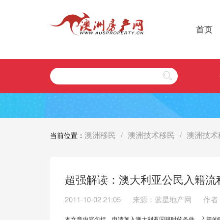
首页
澳洲移民
澳洲技术移民
澳洲技术
当前位置：
/
/
超强解读：澳大利亚公民入籍流
2011-10-02 21:05
来源：蓝星地产网
作者：
本文章内容包括，申请加入澳大利亚国籍时的条件，入籍的