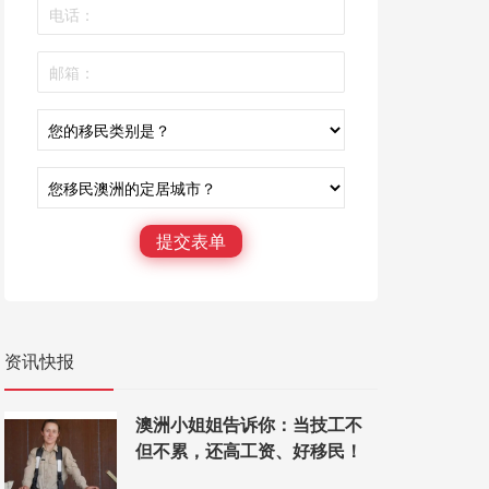
提交表单
资讯快报
澳洲小姐姐告诉你：当技工不
但不累，还高工资、好移民！