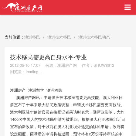
买家中介VIP服务，助您安心购房
/
/
当前位置：
澳洲移民
澳洲技术移民
澳洲技术移民动态
技术移民需更高自身水平-专业
2012-05-10 17:07
来源：澳洲房产网
作者：SHOW8612
浏览量：
loading...
澳洲房产 澳洲留学 澳洲移民
澳洲房产网
讯：申请澳洲技术移民需要更高技能。澳大利亚日
前宣布了十年来最大移民政策调整，申请技术移民需要更高技能。
澳大利亚驻华使馆官员在接受记者采访时表示，受新政影响，大约
1400名中国人的技术移民申请将被退回。根据澳大利亚移民部近日
宣布的新政策，对于以前在澳大利亚境外递交的移民申请，政府将
设定额度，额满后的申请将被退回，预计将有2万份等待审核的申