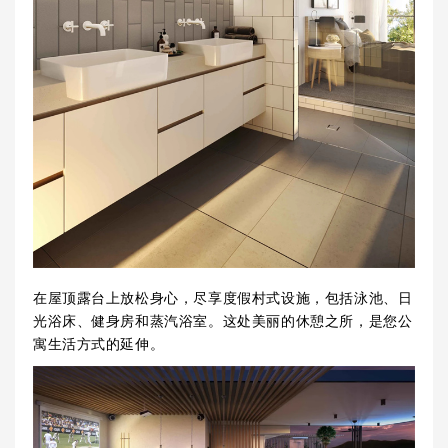
在屋顶露台上放松身心，尽享度假村式设施，包括泳池、日
光浴床、健身房和蒸汽浴室。这处美丽的休憩之所，是您公
寓生活方式的延伸。