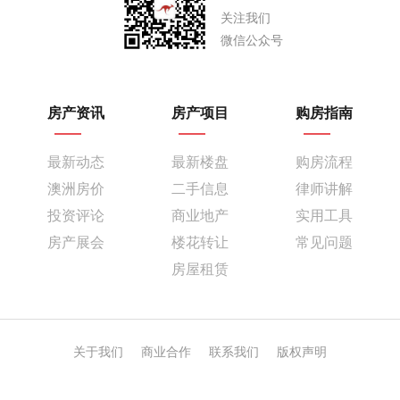
关注我们
微信公众号
房产资讯
房产项目
购房指南
最新动态
最新楼盘
购房流程
澳洲房价
二手信息
律师讲解
投资评论
商业地产
实用工具
房产展会
楼花转让
常见问题
房屋租赁
关于我们
商业合作
联系我们
版权声明