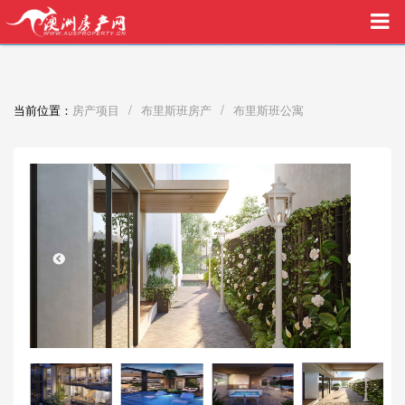
买家中介VIP服务，助您安心购房
/
/
当前位置：
房产项目
布里斯班房产
布里斯班公寓