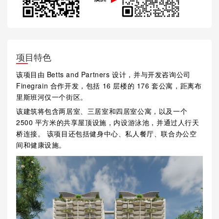
项目特色
该项目由 Betts and Partners 设计，并与开发咨询公司
Finegrain 合作开发，包括 16 层楼的 176 套公寓，距离布
里斯班河仅一个街区。
该建筑将包含两居室、三居室和四居室公寓，以及一个
2500 平方米的共享屋顶设施，内设游泳池，并通过人行天
桥连接。 该项目还包括健身中心、私人餐厅、联合办公空
间和健康设施。