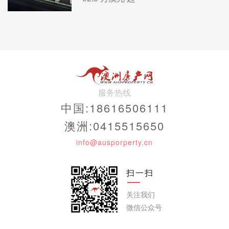
服务热线
中国:18616506111
澳洲:0415515650
info@ausporperty.cn
扫一扫
关注我们
微信公众号