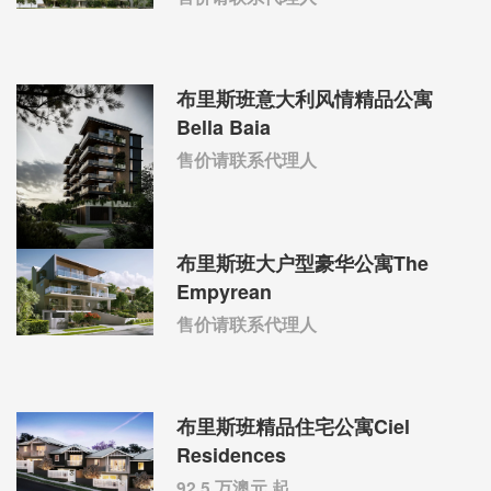
布里斯班意大利风情精品公寓
Bella Baia
售价请联系代理人
布里斯班大户型豪华公寓The
Empyrean
售价请联系代理人
布里斯班精品住宅公寓Ciel
Residences
92.5 万澳元 起