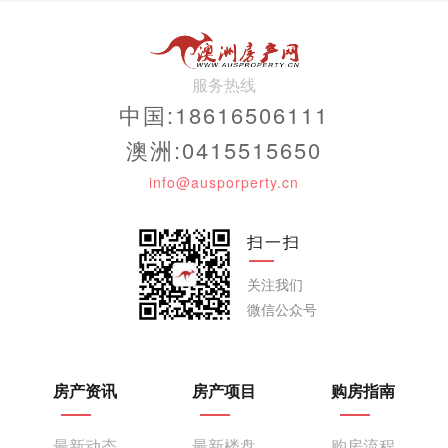
服务热线
中国:18616506111
澳洲:0415515650
info@ausporperty.cn
扫一扫
关注我们
微信公众号
房产资讯
房产项目
购房指南
最新动态
最新楼盘
购房流程