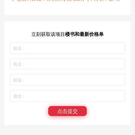
立刻获取
该项目
楼书和最新价格单
点击提交