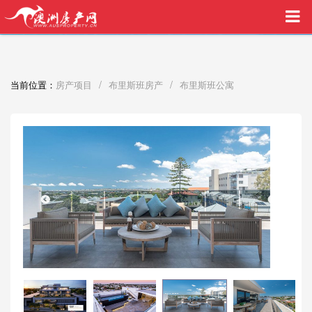
买家中介VIP服务，助您安心购房
/
/
当前位置：
房产项目
布里斯班房产
布里斯班公寓