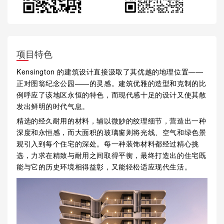
项目特色
Kensington 的建筑设计直接汲取了其优越的地理位置——
正对图翁纪念公园——的灵感。建筑优雅的造型和克制的比
例呼应了该地区永恒的特色，而现代感十足的设计又使其散
发出鲜明的时代气息。
精选的经久耐用的材料，辅以微妙的纹理细节，营造出一种
深度和永恒感，而大面积的玻璃窗则将光线、空气和绿色景
观引入到每个住宅的深处。每一种装饰材料都经过精心挑
选，力求在精致与耐用之间取得平衡，最终打造出的住宅既
能与它的历史环境相得益彰，又能轻松适应现代生活。