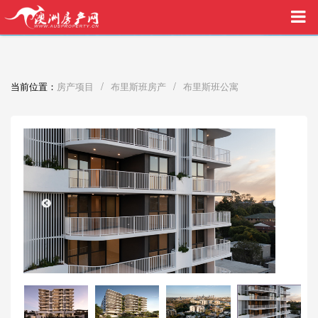
买家中介VIP服务，助您安心购房
/
/
当前位置：
房产项目
布里斯班房产
布里斯班公寓