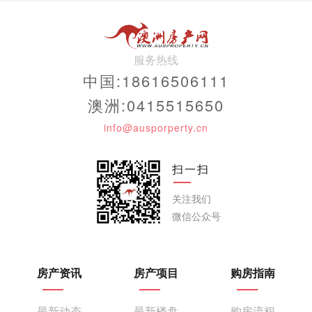
服务热线
中国:18616506111
澳洲:0415515650
info@ausporperty.cn
扫一扫
关注我们
微信公众号
房产资讯
房产项目
购房指南
最新动态
最新楼盘
购房流程