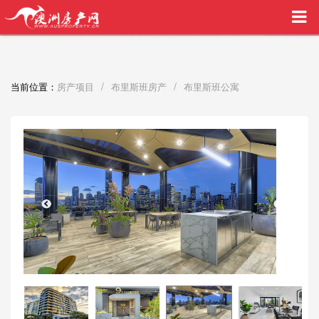
买家中介VIP服务，助您安心购房
/
/
当前位置：
房产项目
布里斯班房产
布里斯班公寓