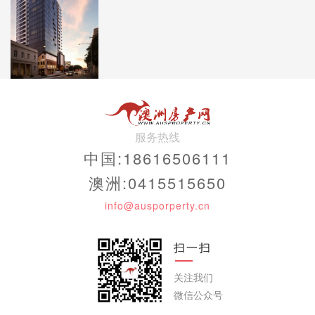
服务热线
中国:18616506111
澳洲:0415515650
info@ausporperty.cn
扫一扫
关注我们
微信公众号