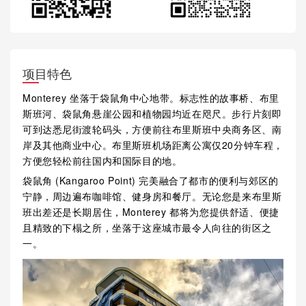
项目特色
Monterey 坐落于袋鼠角中心地带。标志性的故事桥、布里
斯班河、袋鼠角悬崖公园和植物园均近在咫尺。步行片刻即
可到达悉尼街渡轮码头，方便前往布里斯班中央商务区、南
岸及其他商业中心。布里斯班机场距离公寓仅20分钟车程，
方便您轻松前往国内和国际目的地。
袋鼠角 (Kangaroo Point) 完美融合了都市的便利与郊区的
宁静，周边遍布咖啡馆、健身房和餐厅。无论您是来布里斯
班出差还是长期居住，Monterey 都将为您提供舒适、便捷
且精致的下榻之所，坐落于这座城市最令人向往的街区之
一。