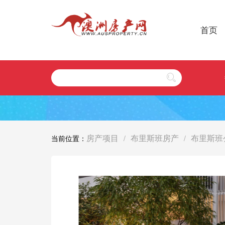
首页
房产项目
布里斯班房产
布里斯班
当前位置：
/
/