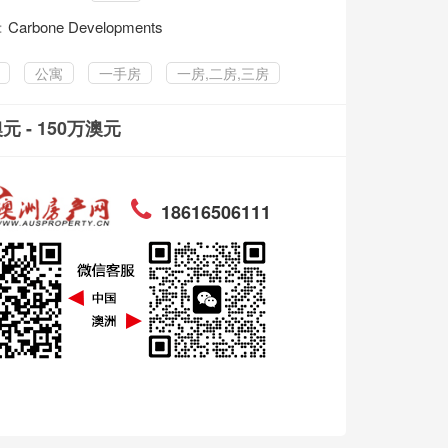
：
Carbone Developments
公寓
一手房
一房,二房,三房
澳元 - 150万澳元
18616506111