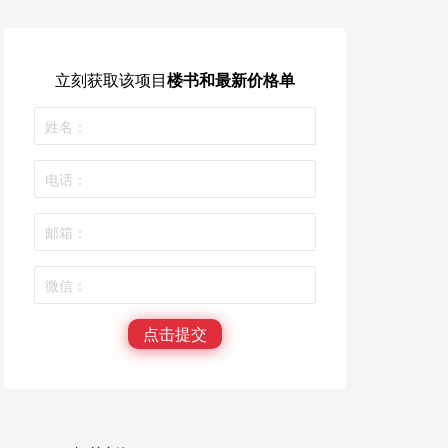
立刻获取
该项目
楼书和最新价格单
点击提交