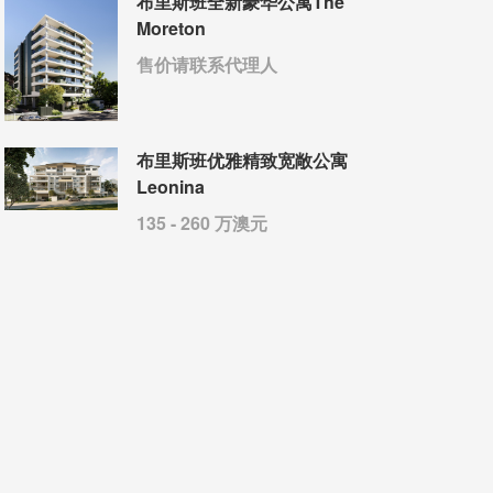
布里斯班全新豪华公寓The
Moreton
售价请联系代理人
布里斯班优雅精致宽敞公寓
Leonina
135 - 260 万澳元