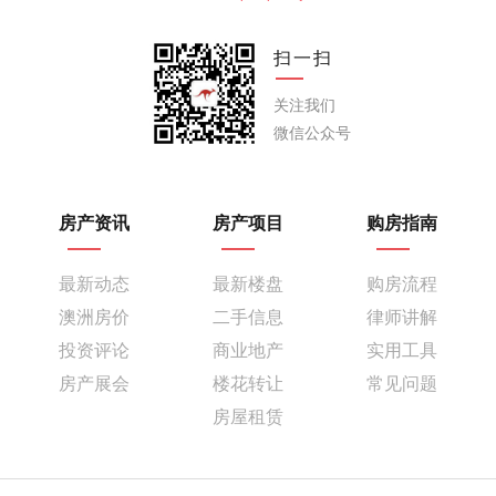
扫一扫
关注我们
微信公众号
房产资讯
房产项目
购房指南
最新动态
最新楼盘
购房流程
澳洲房价
二手信息
律师讲解
投资评论
商业地产
实用工具
房产展会
楼花转让
常见问题
房屋租赁