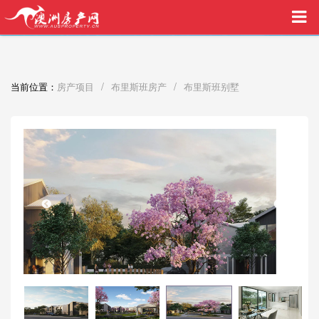
买家中介VIP服务，助您安心购房
/
/
当前位置：
房产项目
布里斯班房产
布里斯班别墅