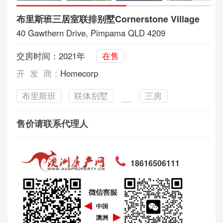
布里斯班三居室联排别墅Cornerstone Village
40 Gawthern Drive, Pimpama QLD 4209
交房时间：2021年
在售
开 发 商：
Homecorp
布里斯班
联体别墅
三房
售价请联系代理人
18616506111