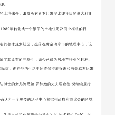
比娜。
的土地储备，形成所有者罗比娜罗比娜项目的澳大利亚
1980年转化成一个繁荣的土地住宅及商业枢纽的目
准的整体规划社区，坐落在黄金海岸市的地理中心，该
留了其原有的完整性，如今已成为房地产行业的标杆。
金森氏症，但在他的生活中始终保持着兴趣和自豪感罗比娜
陆博士的女儿路易丝·罗和她的丈夫理查德·悦继续履行
被确认为一个主要的活动中心根据州政府和市议会的区域
，生活方式和作风建设为导向的“生物多样性公约”，“生