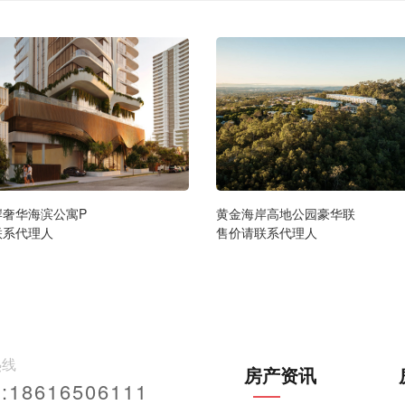
岸奢华海滨公寓P
黄金海岸高地公园豪华联
联系代理人
售价请联系代理人
热线
房产资讯
18616506111