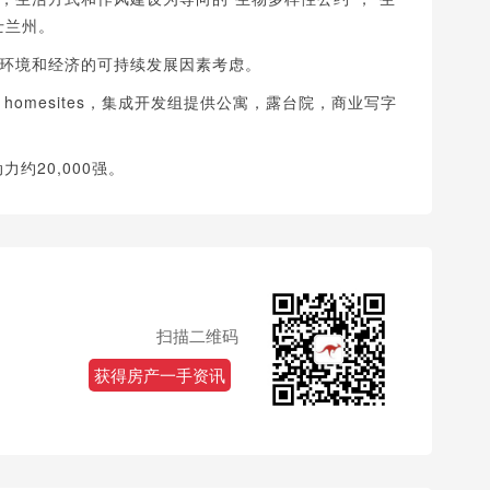
士兰州。
环境和经济的可持续发展因素考虑。
00 homesites，集成开发组提供公寓，露台院，商业写字
力约20,000强。
扫描二维码
获得房产一手资讯