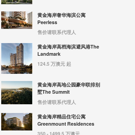
黄金海岸奢华海滨公寓
Peerless
售价请联系代理人
黄金海岸高档海滨避风港The
Landmark
124.5 万澳元 起
黄金海岸高地公园豪华联排别
墅The Summit
售价请联系代理人
黄金海岸精品住宅公寓
Greenmount Residences
350 - 1499.5 万澳元