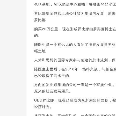
包括基地，M1X能源中心和帕丁顿梯田的@罗
罗比娜集团包括土地公社臂为集团的发展，原来
罗比娜
购买20万公里，现在形成罗比娜由罗宾蕙博士在
的。
陆医生是一个有远见的人看到了潜在发展世界标
幅土地
人才和思想的国际专家参与创建的总体规划，保
陆医生去世后，在2010年一场持久战，与帕
已经取得了高水平的。
方向的罗比娜集团的公司一直是一个家族企业，
原来的社会发展愿景。
CBD罗比娜，现在已经成为众所周知的面积，
经济计划。
从空置土地，三十年以前，一个蓬勃发展的交通