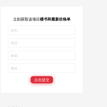
立刻获取
该项目
楼书和最新价格单
点击提交