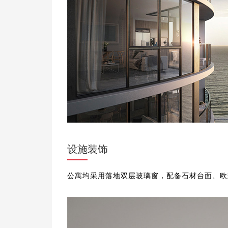
设施装饰
公寓均采用落地双层玻璃窗，配备石材台面、欧式家