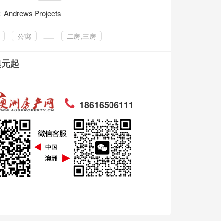
：
Andrews Projects
公寓
二房,三房
澳元起
18616506111