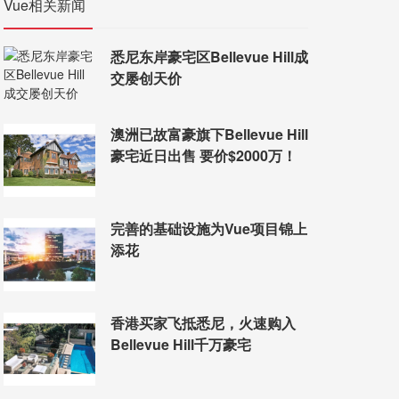
Vue相关新闻
悉尼东岸豪宅区Bellevue Hill成
交屡创天价
澳洲已故富豪旗下Bellevue Hill
豪宅近日出售 要价$2000万！
完善的基础设施为Vue项目锦上
添花
香港买家飞抵悉尼，火速购入
Bellevue Hill千万豪宅