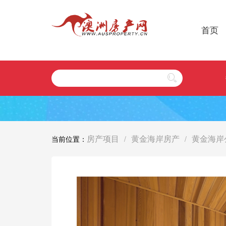
首页
房产项目
黄金海岸房产
黄金海岸
当前位置：
/
/