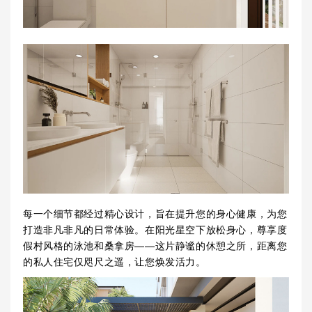
每一个细节都经过精心设计，旨在提升您的身心健康，为您
打造非凡非凡的日常体验。在阳光星空下放松身心，尊享度
假村风格的泳池和桑拿房——这片静谧的休憩之所，距离您
的私人住宅仅咫尺之遥，让您焕发活力。