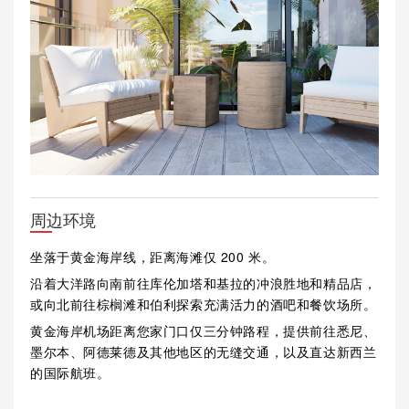
周边环境
坐落于黄金海岸线，距离海滩仅 200 米。
沿着大洋路向南前往库伦加塔和基拉的冲浪胜地和精品店，
或向北前往棕榈滩和伯利探索充满活力的酒吧和餐饮场所。
黄金海岸机场距离您家门口仅三分钟路程，提供前往悉尼、
墨尔本、阿德莱德及其他地区的无缝交通，以及直达新西兰
的国际航班。