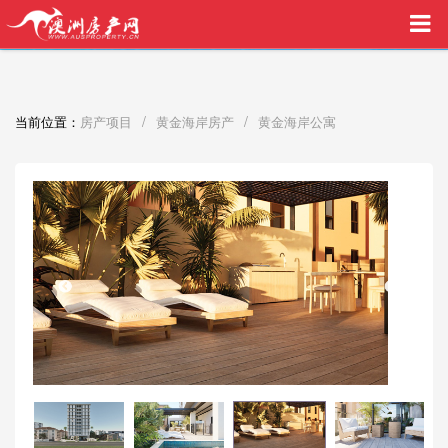
买家中介VIP服务，助您安心购房
/
/
当前位置：
房产项目
黄金海岸房产
黄金海岸公寓