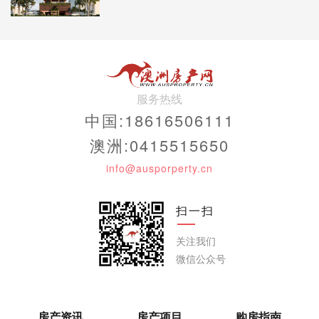
服务热线
中国:18616506111
澳洲:0415515650
info@ausporperty.cn
扫一扫
关注我们
微信公众号
房产资讯
房产项目
购房指南