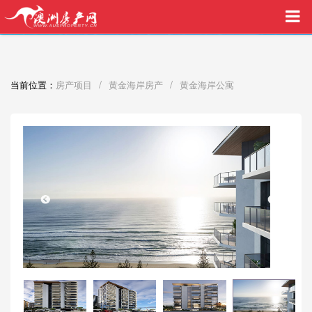
买家中介VIP服务，助您安心购房
/
/
当前位置：
房产项目
黄金海岸房产
黄金海岸公寓