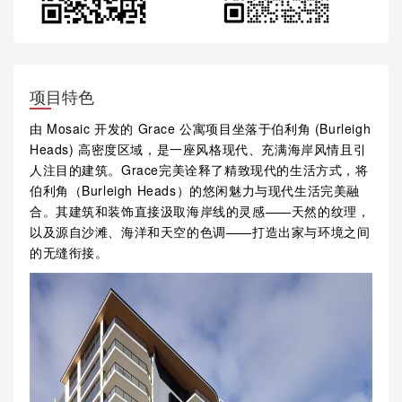
项目特色
由 Mosaic 开发的 Grace 公寓项目坐落于伯利角 (Burleigh
Heads) 高密度区域，是一座风格现代、充满海岸风情且引
人注目的建筑。Grace完美诠释了精致现代的生活方式，将
伯利角（Burleigh Heads）的悠闲魅力与现代生活完美融
合。其建筑和装饰直接汲取海岸线的灵感——天然的纹理，
以及源自沙滩、海洋和天空的色调——打造出家与环境之间
的无缝衔接。