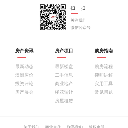
扫一扫
关注我们
微信公众号
房产资讯
房产项目
购房指南
最新动态
最新楼盘
购房流程
澳洲房价
二手信息
律师讲解
投资评论
商业地产
实用工具
房产展会
楼花转让
常见问题
房屋租赁
关于我们
商业合作
联系我们
版权声明