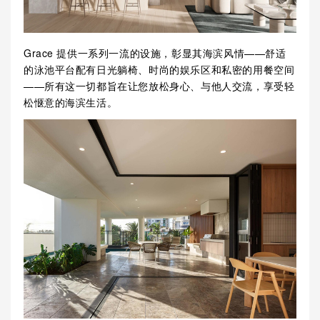
Grace 提供一系列一流的设施，彰显其海滨风情——舒适
的泳池平台配有日光躺椅、时尚的娱乐区和私密的用餐空间
——所有这一切都旨在让您放松身心、与他人交流，享受轻
松惬意的海滨生活。