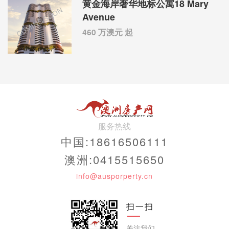
黄金海岸奢华地标公寓18 Mary
Avenue
460 万澳元 起
服务热线
中国:18616506111
澳洲:0415515650
info@ausporperty.cn
扫一扫
关注我们