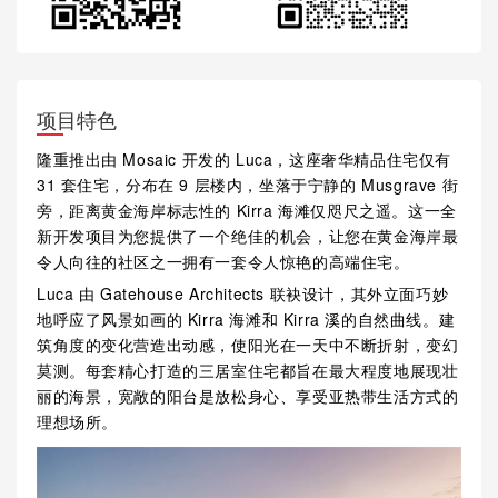
项目特色
隆重推出由 Mosaic 开发的 Luca，这座奢华精品住宅仅有
31 套住宅，分布在 9 层楼内，坐落于宁静的 Musgrave 街
旁，距离黄金海岸标志性的 Kirra 海滩仅咫尺之遥。这一全
新开发项目为您提供了一个绝佳的机会，让您在黄金海岸最
令人向往的社区之一拥有一套令人惊艳的高端住宅。
Luca 由 Gatehouse Architects 联袂设计，其外立面巧妙
地呼应了风景如画的 Kirra 海滩和 Kirra 溪的自然曲线。建
筑角度的变化营造出动感，使阳光在一天中不断折射，变幻
莫测。每套精心打造的三居室住宅都旨在最大程度地展现壮
丽的海景，宽敞的阳台是放松身心、享受亚热带生活方式的
理想场所。