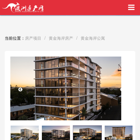
买家中介VIP服务，助您安心购房
/
/
当前位置：
房产项目
黄金海岸房产
黄金海岸公寓