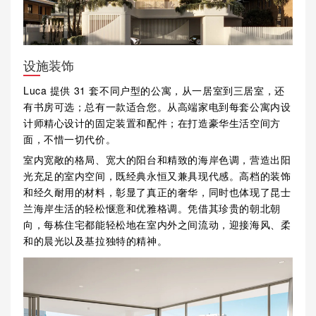
设施装饰
Luca 提供 31 套不同户型的公寓，从一居室到三居室，还
有书房可选；总有一款适合您。从高端家电到每套公寓内设
计师精心设计的固定装置和配件；在打造豪华生活空间方
面，不惜一切代价。
室内宽敞的格局、宽大的阳台和精致的海岸色调，营造出阳
光充足的室内空间，既经典永恒又兼具现代感。高档的装饰
和经久耐用的材料，彰显了真正的奢华，同时也体现了昆士
兰海岸生活的轻松惬意和优雅格调。凭借其珍贵的朝北朝
向，每栋住宅都能轻松地在室内外之间流动，迎接海风、柔
和的晨光以及基拉独特的精神。