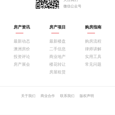
微信公众号
房产资讯
房产项目
购房指南
最新动态
最新楼盘
购房流程
澳洲房价
二手信息
律师讲解
投资评论
商业地产
实用工具
房产展会
楼花转让
常见问题
房屋租赁
关于我们
商业合作
联系我们
版权声明