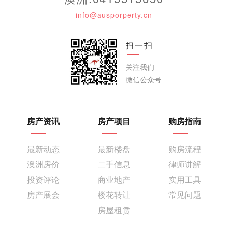
info@ausporperty.cn
扫一扫
关注我们
微信公众号
房产资讯
房产项目
购房指南
最新动态
最新楼盘
购房流程
澳洲房价
二手信息
律师讲解
投资评论
商业地产
实用工具
房产展会
楼花转让
常见问题
房屋租赁