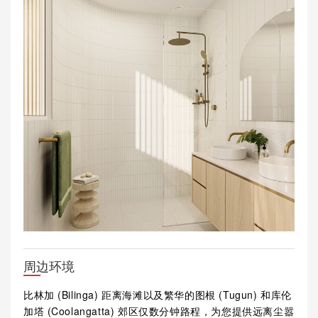
周边环境
比林加 (Bilinga) 距离海滩以及繁华的图根 (Tugun) 和库伦
加塔 (Coolangatta) 郊区仅数分钟路程，为您提供远离尘嚣