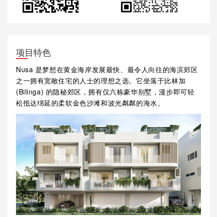
项目特色
Nusa 是梦想在黄金海岸发展最快、最令人向往的海滨郊区
之一拥有宽敞住宅的人士的理想之选。它坐落于比林加
(Bilinga) 的隐秘郊区，拥有仅六栋豪华别墅，漫步即可轻
松抵达绵延的柔软金色沙滩和波光粼粼的海水。