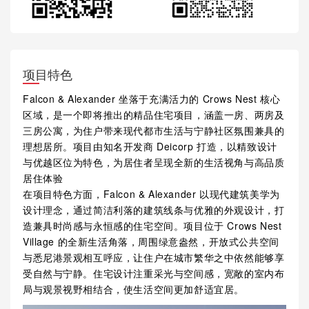
项目特色
Falcon & Alexander 坐落于充满活力的 Crows Nest 核心
区域，是一个即将推出的精品住宅项目，涵盖一房、两房及
三房公寓，为住户带来现代都市生活与宁静社区氛围兼具的
理想居所。项目由知名开发商 Deicorp 打造，以精致设计
与优越区位为特色，为居住者呈现全新的生活视角与高品质
居住体验
在项目特色方面，Falcon & Alexander 以现代建筑美学为
设计理念，通过简洁利落的建筑线条与优雅的外观设计，打
造兼具时尚感与永恒感的住宅空间。项目位于 Crows Nest
Village 的全新生活角落，周围绿意盎然，开放式公共空间
与悉尼港景观相互呼应，让住户在城市繁华之中依然能够享
受自然与宁静。住宅设计注重采光与空间感，宽敞的室内布
局与观景视野相结合，使生活空间更加舒适宜居。