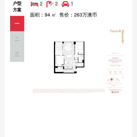
户型
2
2
1
方案
面积：94 ㎡
售价：263万澳币
一
二
三