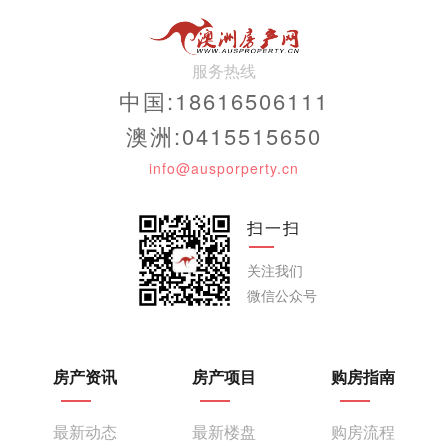
服务热线
中国:18616506111
澳洲:0415515650
info@ausporperty.cn
扫一扫
关注我们
微信公众号
房产资讯
房产项目
购房指南
最新动态
最新楼盘
购房流程