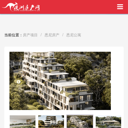
买家中介VIP服务，助您安心购房
/
/
当前位置：
房产项目
悉尼房产
悉尼公寓