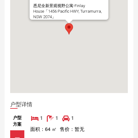
悉尼全新景观视野公寓-Finlay
House「1456 Pacific HWY, Turramurra,
NSW 2074」
户型详情
户型
1
1
1
方案
面积：64 ㎡
售价：暂无
一