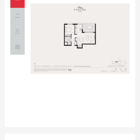
二
三
四