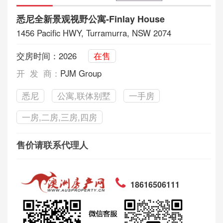
悉尼全新景观视野公寓-Finlay House
1456 Pacific HWY, Turramurra, NSW 2074
交房时间：2026
在售
开 发 商：
PJM Group
悉尼
公寓,联体别墅
一手房
一房,二房,三房,四房
售价请联系代理人
18616506111