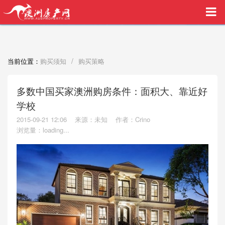
买家中介VIP服务，助您安心购房
/
当前位置：
购买须知
购买策略
多数中国买家澳洲购房条件：面积大、靠近好
学校
2015-09-21 12:06
来源：未知
作者：Crino
浏览量：
loading...