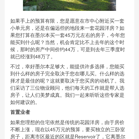
如果手上的预算有限，您是愿意在市中心附近买一套
小单元房，还是在偏远些的地段来一套花园洋房？如
果您打算在墨尔本买一套45万元左右的房子，今年您
能买到什么呢？当然，机会肯定比不上去年的这个时
候，那时的房产中间价约44万，可是到去年三季度时
就已经涨到48万了。
不过，幸好墨尔本足够大，能提供许多选择，您能买
到什么样的房子完全取决于您在哪儿买。什么样的选
择才是最佳的呢？这就要取决于您买房的动机了。我
们采访了三位物业顾问，他们每天的工作就是帮人选
房子，让人们美梦成真。我们一起来听听这些专家是
如何建议的。
首置业者
如果您理想的住宅依然是传统的花园洋房，由于房价
不断上涨，现在以45万元的预算，要买独立的三卧室
房子，距离市区最近的区就是Reservoir了，它离墨尔