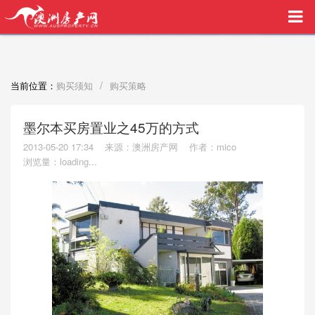
买家中介VIP服务，助您安心购房
/
当前位置：
购买须知
购买策略
墨尔本买房置业之45万的方式
2013-05-20 17:34
来源：澳洲房产网
作者：mico
浏览量：
loading...