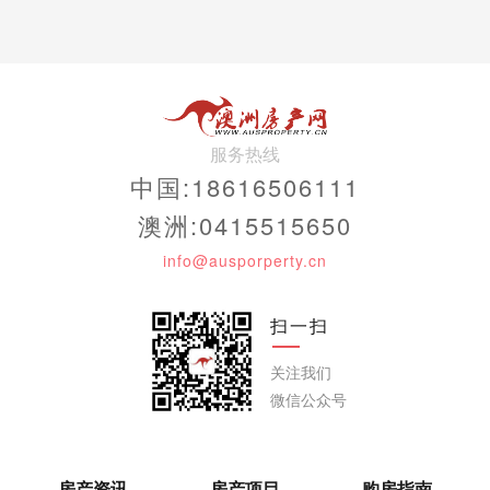
服务热线
中国:18616506111
澳洲:0415515650
info@ausporperty.cn
扫一扫
关注我们
微信公众号
房产资讯
房产项目
购房指南