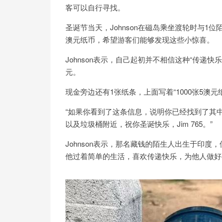
客可以自行寻找。
圣诞节当天，Johnson在磁岛乘坐渡轮时与1
澳元纸币，希望游客们能够发现这些小惊喜。
Johnson表示，自己起初并不相信这种“传递快乐”
元。
现金旁边还有1张纸条，上面写着“1000张5澳
“如果你看到了这条信息，说明你已经找到了其
以及垃圾桶附近，祝你圣诞快乐，Jim 765。”
Johnson表示，那名藏钱的陌生人出生于印
他过着简单的生活，喜欢传递快乐，为他人做好