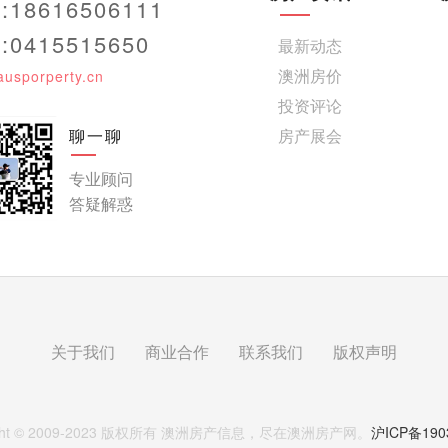
18616506111
0415515650
最新动态
澳洲房价
ausporperty.cn
投资评论
聊一聊
房产展会
专业顾问
答疑解惑
关于我们
商业合作
联系我们
版权声明
ght © 2009-2023 版权所有
澳洲房产信息，尽在澳洲房产网。
沪ICP备190