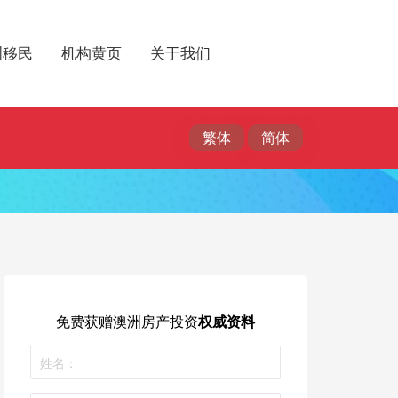
洲移民
机构黄页
关于我们
免费获赠
澳洲房产投资
权威资料