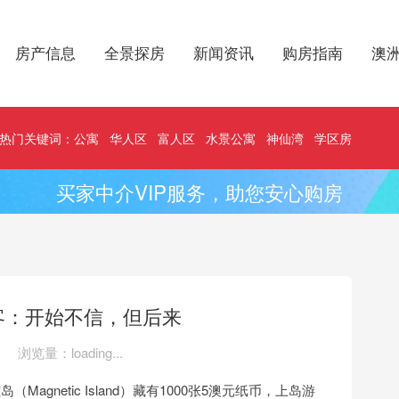
房产信息
全景探房
新闻资讯
购房指南
澳
热门关键词：
公寓
华人区
富人区
水景公寓
神仙湾
学区房
买家中介VIP服务，助您安心购房
客：开始不信，但后来
浏览量：
loading...
（Magnetic Island）藏有1000张5澳元纸币，上岛游