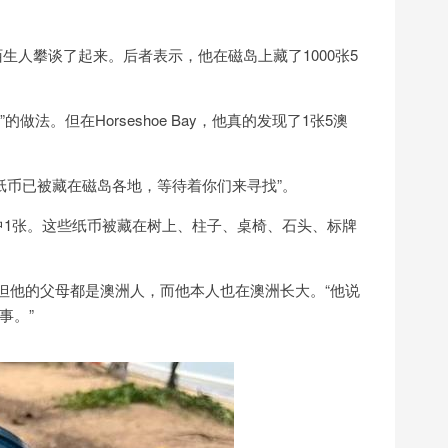
位陌生人攀谈了起来。后者表示，他在磁岛上藏了1000张5
的做法。但在Horseshoe Bay，他真的发现了1张5澳
元纸币已被藏在磁岛各地，等待着你们来寻找”。
中1张。这些纸币被藏在树上、柱子、桌椅、石头、标牌
度，但他的父母都是澳洲人，而他本人也在澳洲长大。“他说
事。”