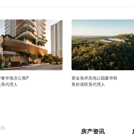
岸奢华海滨公寓P
黄金海岸高地公园豪华联
联系代理人
售价请联系代理人
热线
房产资讯