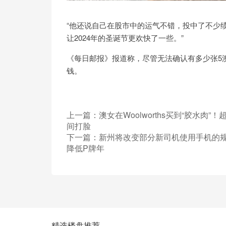
“他还说自己在股市中的运气不错，投中了不少
让2024年的圣诞节更欢快了一些。”
《每日邮报》报道称，尽管无法确认有多少张5
钱。
上一篇：
澳女在Woolworths买到“胶水肉”
间打脸
下一篇：
新州将改变部分新司机使用手机的
降低P牌年
精选楼盘推荐