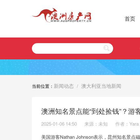
首页
新闻动态
澳大利亚当地新闻
当前位置：
/
澳洲知名景点能“到处捡钱”？游
2025-01-06 14:50
来源：未知
作者：Yara
美国游客Nathan Johnson表示，昆州知名景点磁岛