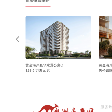
黄金海岸豪华水景公寓O
黄金海
129.5 万澳元 起
售价请
服务