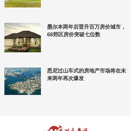
墨尔本两年后晋升百万房价城市，
68郊区房价突破七位数
悉尼过山车式的房地产市场将在未
来两年再次爆发