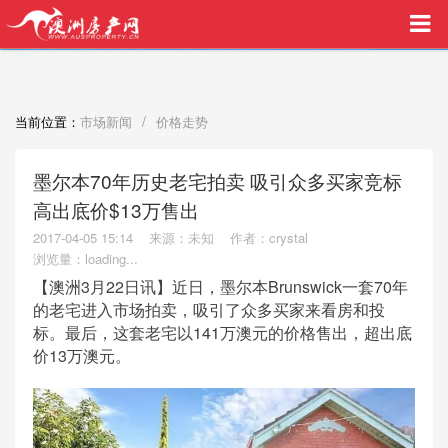
买家中介VIP服务，助您安心购房
/
当前位置：
市场新闻
价格走势
墨尔本70年历史老宅拍卖 吸引众多买家竞标
高出底价$13万售出
2017-04-05 15:14
来源：未知
作者：crystal
浏览量：
loading...
【澳洲3月22日讯】近日，墨尔本Brunswick一套70年
的老宅进入市场拍卖，吸引了众多买家来看房和投
标。最后，这套老宅以141万澳元的价格售出，超出底
价13万澳元。