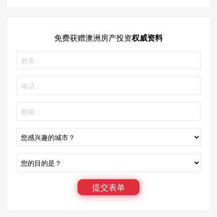
免费获赠
澳洲房产投资
权威资料
提交表单