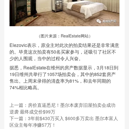
（图片来源：RealEstate网站）
Elezovic表示，原业主对此次的拍卖结果还是非常满意
的。毕竟这次拍卖有50名买家参与，还吸引了社区不
少的人围观，当中的过程令人兴奋。
据悉，RealEstate在维州的房产数据显示，3月18日到
19日维州共举行了1057场拍卖会，其中的852套房产
售出。上周末录得的清盘率为81%，和去年同期的
74%相比略高。
上一篇：
房价直逼悉尼！墨尔本废弃旧屋拍卖会成功
逆袭 最终成交价$99万
下一篇：
3年前$430万买入 $600多万卖出 墨尔本富人
区业主每年净赚57万！