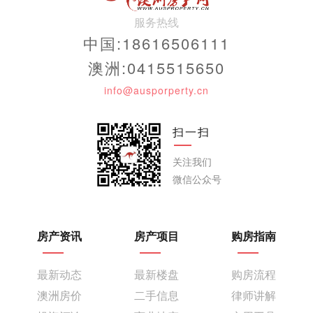
服务热线
中国:18616506111
澳洲:0415515650
info@ausporperty.cn
扫一扫
关注我们
微信公众号
房产资讯
房产项目
购房指南
最新动态
最新楼盘
购房流程
澳洲房价
二手信息
律师讲解