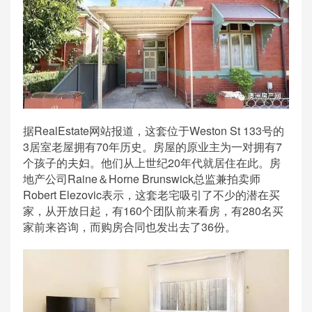
据RealEstate网站报道，这套位于Weston St 133号的
3居室老屋拥有70年历史。房屋的原业主为一对拥有7
个孩子的夫妇。他们从上世纪20年代就居住在此。房
地产公司Raine＆Horne Brunswick总监兼拍卖师
Robert Elezovic表示，这套老宅吸引了不少的潜在买
家，从开放日起，有160个团队前来看房，有280名买
家前来咨询，而购房合同也发出去了36份。