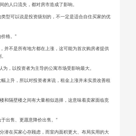
间的人口流失，都对房市造成了影响。
的类型可以说是投资级别的，不一定是适合自住买家的优
价格。”
，并不是所有地方都在上涨，这可能为首次购房者提供
划。
e Zigomanis也认为，以投资者为主导的公寓市场受影响最大。
大幅上升，所以对投资者来说，租金上涨并未实质改善租
楼和隔壁楼之间有大量相似选择，这意味着卖家面临竞
急于出售、更愿意降价出售。”
分潜在买家心存顾虑，而室内面积更大、布局实用的大