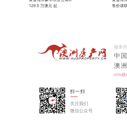
129.5 万澳元 起
售价请
服务
中国:
澳洲:
info@
扫一扫
关注我们
微信公众号