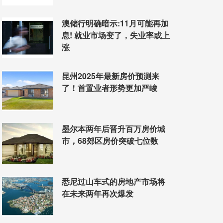
澳储行明确暗示:11月可能再加
息! 就业市场变了，失业率或上
涨
昆州2025年最新房价预测来
了！首置业者形势更加严峻
墨尔本两年后晋升百万房价城
市，68郊区房价突破七位数
悉尼过山车式的房地产市场将
在未来两年再次爆发