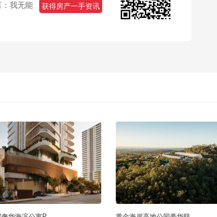
言：我无能
获得房产一手资讯
岸奢华海滨公寓P
黄金海岸高地公园豪华联