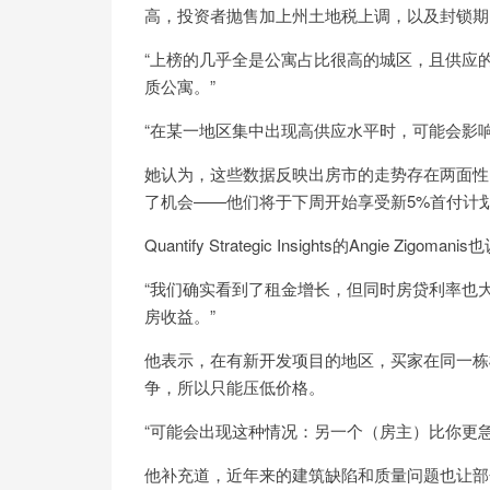
高，投资者抛售加上州土地税上调，以及封锁期
“上榜的几乎全是公寓占比很高的城区，且供应
质公寓。”
“在某一地区集中出现高供应水平时，可能会影响
她认为，这些数据反映出房市的走势存在两面性
了机会——他们将于下周开始享受新5%首付计
Quantify Strategic Insights的Angi
“我们确实看到了租金增长，但同时房贷利率也
房收益。”
他表示，在有新开发项目的地区，买家在同一栋
争，所以只能压低价格。
“可能会出现这种情况：另一个（房主）比你更
他补充道，近年来的建筑缺陷和质量问题也让部