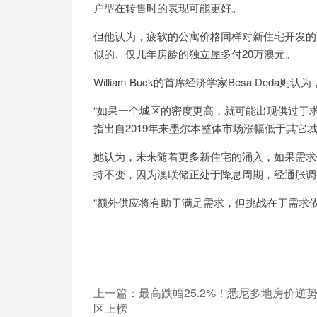
户型在转售时的表现可能更好。
但他认为，疲软的公寓价格同样对新住宅开发的
似的、仅几年房龄的独立屋多付20万澳元。
William Buck的首席经济学家Besa De
“如果一个城区的密度更高，就可能出现供过于
指出自2019年来墨尔本整体市场涨幅低于其它
她认为，未来随着更多新住宅的涌入，如果需求
持不变，因为澳联储正处于降息周期，经通胀调
“额外供应将有助于满足需求，但挑战在于需求
上一篇：
最高跌幅25.2%！悉尼多地房价逆
区上榜