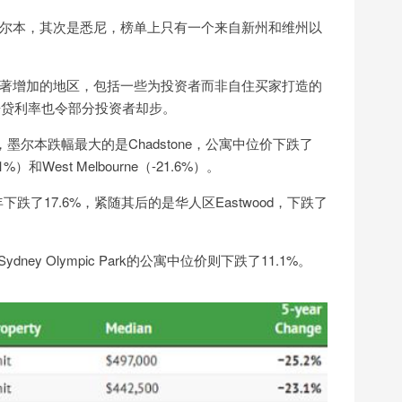
尔本，其次是悉尼，榜单上只有一个来自新州和维州以
著增加的地区，包括一些为投资者而非自住买家打造的
房贷利率也令部分投资者却步。
内，墨尔本跌幅最大的是Chadstone，公寓中位价下跌了
%）和West Melbourne（-21.6%）。
下跌了17.6%，紧随其后的是华人区Eastwood，下跌了
ey Olympic Park的公寓中位价则下跌了11.1%。