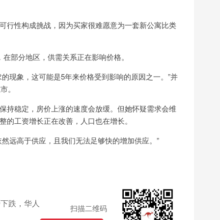
可行性构成挑战，因为买家很难愿意为一套新公寓比类
da则认为，在部分地区，供需关系正在影响价格。
求的现象，这可能是5年来价格受到影响的原因之一。”并
城市。
保持稳定，房价上涨的速度会放缓。但她怀疑需求会维
整的工资增长正在改善，人口也在增长。
依然远高于供应，且我们无法足够快的增加供应。”
势下跌，华人
扫描二维码