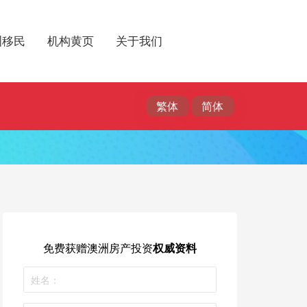
洲移民
机构黄页
关于我们
免费获赠
澳洲房产投资
权威资料