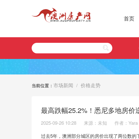
首页
市场新闻
价格走势
当前位置：
/
最高跌幅25.2%！悉尼多地房价
2025-09-26 10:28
来源：未知
作者：Yara
过去5年，澳洲部分城区的房价出现了两位数的