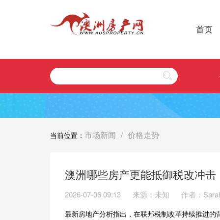
首页
市场新闻
价格走势
当前位置：
/
澳洲哪些房产更能抵御税改冲击，
2026-07-06 09:13
来源：未知
作者：Sara
最新房地产分析指出，在联邦税制改革持续推进的