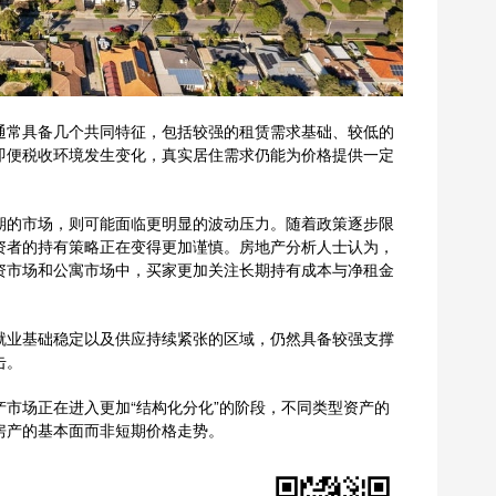
通常具备几个共同特征，包括较强的租赁需求基础、较低的
即便税收环境发生变化，真实居住需求仍能为价格提供一定
期的市场，则可能面临更明显的波动压力。随着政策逐步限
资者的持有策略正在变得更加谨慎。房地产分析人士认为，
资市场和公寓市场中，买家更加关注长期持有成本与净租金
就业基础稳定以及供应持续紧张的区域，仍然具备较强支撑
击。
市场正在进入更加“结构化分化”的阶段，不同类型资产的
房产的基本面而非短期价格走势。