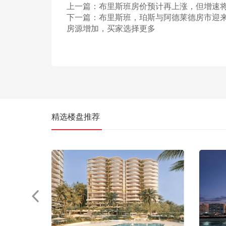
上一篇：
布里斯班房价预计再上涨，但增速
下一篇：
布里斯班，珀斯与阿德莱德房市迎
房源增加，买家选择更多
精选楼盘推荐