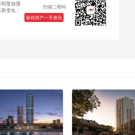
将明显放缓
扫描二维码
来新变化：
获得房产一手资讯