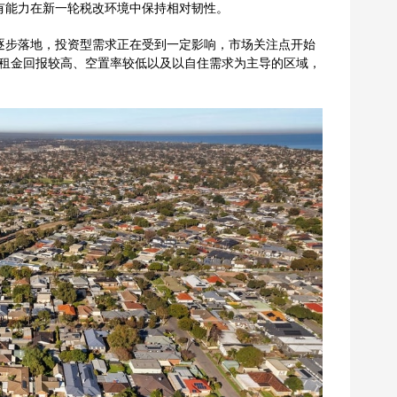
有能力在新一轮税改环境中保持相对韧性。
逐步落地，投资型需求正在受到一定影响，市场关注点开始
下，租金回报较高、空置率较低以及以自住需求为主导的区域，