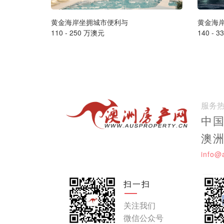
黄金海岸坐拥城市便利与
黄金海
110 - 250 万澳元
140 - 
服务
中国:
澳洲:
info@
扫一扫
关注我们
微信公众号