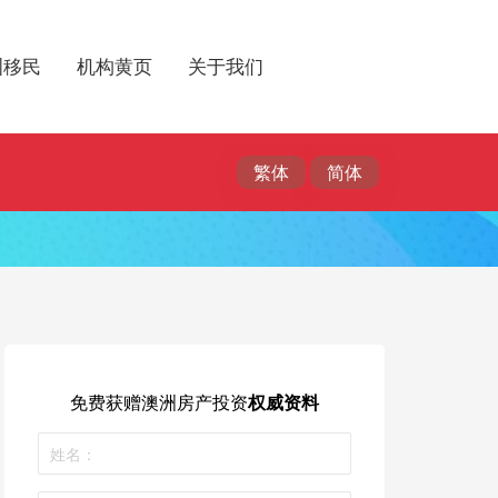
洲移民
机构黄页
关于我们
免费获赠
澳洲房产投资
权威资料