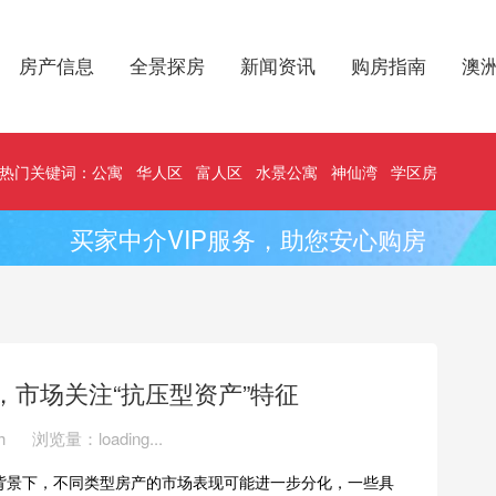
房产信息
全景探房
新闻资讯
购房指南
澳
热门关键词：
公寓
华人区
富人区
水景公寓
神仙湾
学区房
买家中介VIP服务，助您安心购房
市场关注“抗压型资产”特征
h
浏览量：
loading...
背景下，不同类型房产的市场表现可能进一步分化，一些具