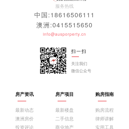
服务热线
中国:18616506111
澳洲:0415515650
info@ausporperty.cn
扫一扫
关注我们
微信公众号
房产资讯
房产项目
购房指南
最新动态
最新楼盘
购房流程
澳洲房价
二手信息
律师讲解
投资评论
商业地产
实用工具