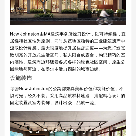
New Johnston由MA建筑事务所操刀设计，以可持续性，宜
居性和社区性为原则，同时从该地区独特的工业建筑遗产中
汲取设计灵感，最大限度地提升居住舒适度——为您打造宽
敞明亮的开放式生活空间，私人阳台或露台，构思精巧的室
内装饰。建筑周边环绕着各式各样的绿色社区空间，原生公
园绿地与河道，在墨尔本活力四射的城市边缘。
设施装饰
每套New Johnston的公寓都兼具美学价值和功能价值，不
惧时光，经久不衰。采用高品质材料建造，搭配精心设计的
固定装置及室内装饰，设计出众，品质一流。