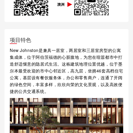
项目特色
New Johnston是兼具一居室，两居室和三居室房型的公寓
集成体，位于阿伯茨福德的心脏腹地，为您在喧嚣都市中打
造舒适惬意的隐居式生活。这栋建筑地理位置优越，位于墨
尔本最受欢迎的市中心邻近区，高九层，坐拥46套高档住宅
公寓，基层设有餐饮服务体，办公和零售商户，连通了开阔
的绿色空间，丰富多样，欣欣向荣的文化景观，以及高效便
捷的公共交通系统。