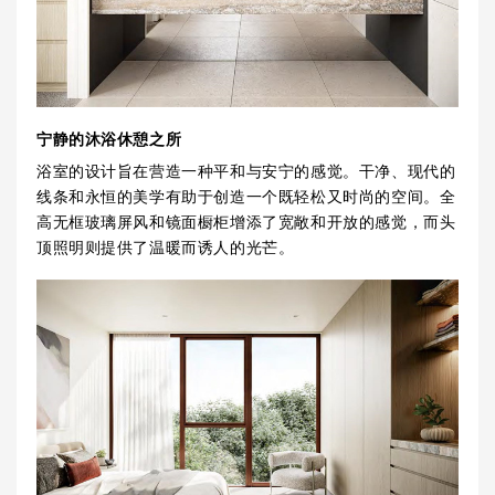
宁静的沐浴休憩之所
浴室的设计旨在营造一种平和与安宁的感觉。干净、现代的
线条和永恒的美学有助于创造一个既轻松又时尚的空间。全
高无框玻璃屏风和镜面橱柜增添了宽敞和开放的感觉，而头
顶照明则提供了温暖而诱人的光芒。