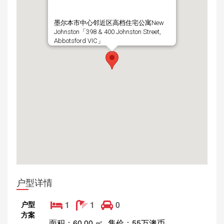
墨尔本市中心邻近区高档住宅公寓New
Johnston「398 & 400 Johnston Street,
Abbotsford VIC」
户型详情
户型
1
1
0
方案
面积：60.00 ㎡
售价：55万澳币