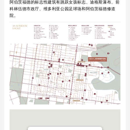
阿伯茨福德的标志性建筑有跳跃女孩标志、迪格斯瀑布、前
科林伍德市政厅、维多利亚公园足球场和阿伯茨福德修道
院。