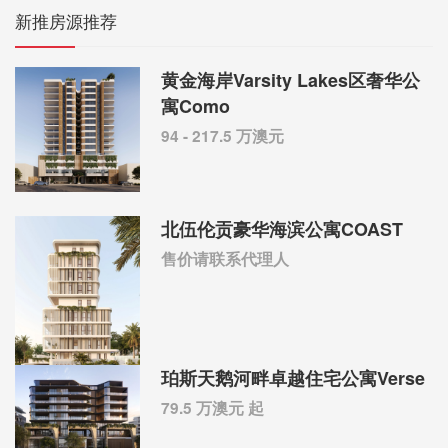
新推房源推荐
黄金海岸Varsity Lakes区奢华公
寓Como
94 - 217.5 万澳元
北伍伦贡豪华海滨公寓COAST
售价请联系代理人
珀斯天鹅河畔卓越住宅公寓Verse
79.5 万澳元 起