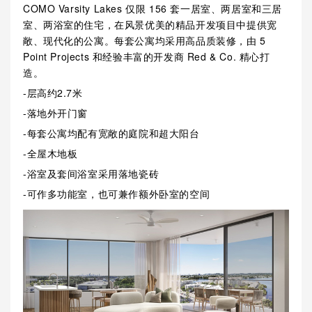
COMO Varsity Lakes 仅限 156 套一居室、两居室和三居
室、两浴室的住宅，在风景优美的精品开发项目中提供宽
敞、现代化的公寓。每套公寓均采用高品质装修，由 5
Point Projects 和经验丰富的开发商 Red & Co. 精心打
造。
-层高约2.7米
-落地外开门窗
-每套公寓均配有宽敞的庭院和超大阳台
-全屋木地板
-浴室及套间浴室采用落地瓷砖
-可作多功能室，也可兼作额外卧室的空间