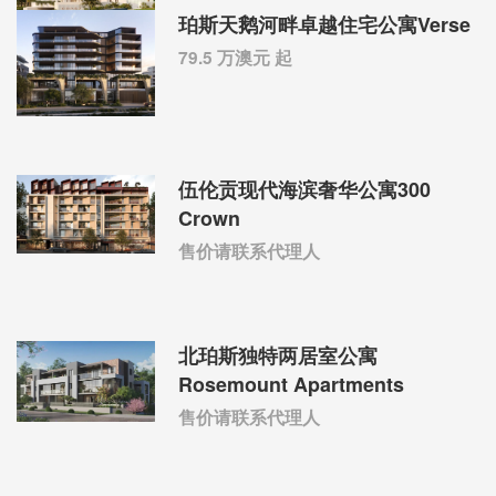
珀斯天鹅河畔卓越住宅公寓Verse
79.5 万澳元 起
伍伦贡现代海滨奢华公寓300
Crown
售价请联系代理人
北珀斯独特两居室公寓
Rosemount Apartments
售价请联系代理人