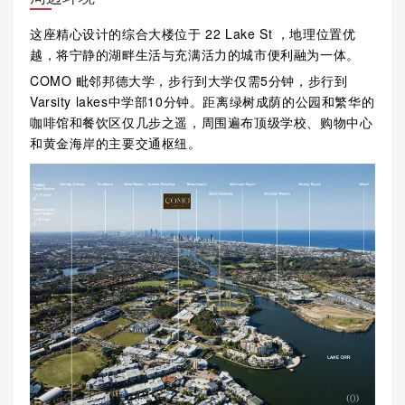
这座精心设计的综合大楼位于 22 Lake St ，地理位置优
越，将宁静的湖畔生活与充满活力的城市便利融为一体。
COMO 毗邻邦德大学，步行到大学仅需5分钟，步行到
Varsity lakes中学部10分钟。距离绿树成荫的公园和繁华的
咖啡馆和餐饮区仅几步之遥，周围遍布顶级学校、购物中心
和黄金海岸的主要交通枢纽。