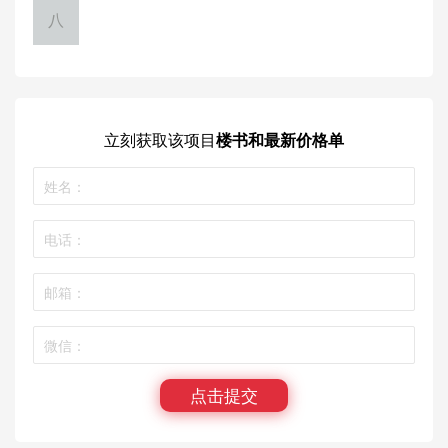
八
九
十
立刻获取
该项目
楼书和最新价格单
十一
点击提交