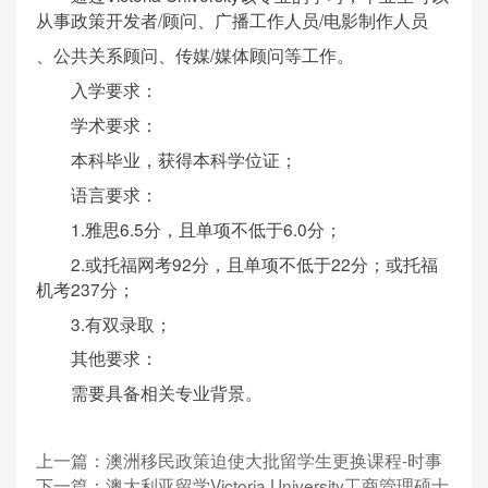
从事政策开发者/顾问、广播工作人员/电影制作人员
、公共关系顾问、传媒/媒体顾问等工作。
入学要求：
学术要求：
本科毕业，获得本科学位证；
语言要求：
1.雅思6.5分，且单项不低于6.0分；
2.或托福网考92分，且单项不低于22分；或托福
机考237分；
3.有双录取；
其他要求：
需要具备相关专业背景。
上一篇：
澳洲移民政策迫使大批留学生更换课程-时事
下一篇：
澳大利亚留学Victoria University工商管理硕士