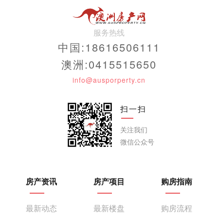
服务热线
中国:18616506111
澳洲:0415515650
info@ausporperty.cn
扫一扫
关注我们
微信公众号
房产资讯
房产项目
购房指南
最新动态
最新楼盘
购房流程