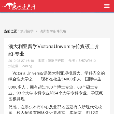
买家中介VIP服务，助您安心购房
/
当前位置：
澳洲留学
澳洲留学条件策略
澳大利亚留学VictoriaUniversity传媒硕士介
绍-专业
2012-08-27 16:40
来源：澳洲房产网
作者：SHOW8612
浏览量：
loading...
Victoria University是澳大利亚规模最大、学科齐全的
综合性大学之一，现有在校生54000多人，国际学生
3000多人，拥有超过100个博士专业、68个硕士专
业、93个大学本科专业和54个大学专科专业。学院氛
围极具现
代感，在墨尔本市中心及北部地区建有六所现代化校
园，校内配备有网络化计算机室、实验室、图书馆、