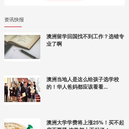
资讯快报
澳洲留学回国找不到工作？选错专
业了啊
澳洲当地人是这么给孩子选学校
的！华人爸妈都应该看看...
澳洲大学学费将上涨25%！买不起