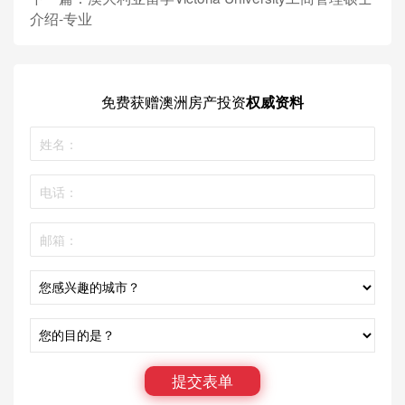
介绍-专业
免费获赠
澳洲房产投资
权威资料
提交表单