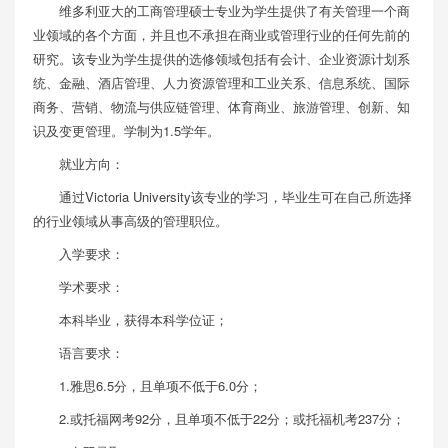
维多利亚大的工商管理硕士专业为学生提供了有关管理一个商
业领域的各个方面，并且也不承担在商业或管理行业的任何先前的
研究。该专业为学生提供的选修领域包括有会计、企业资源计划系
统、金融、酒店管理、人力资源管理和工业关系、信息系统、国际
商务、营销、物流与供应链管理、体育商业、旅游管理、创新、知
识及变更管理。学制为1.5学年。
就业方向：
通过Victoria University该专业的学习，毕业生可在自己所选择
的行业领域从事高级的管理职位。
入学要求：
学术要求：
本科毕业，获得本科学位证；
语言要求：
1.雅思6.5分，且单项不低于6.0分；
2.或托福网考92分，且单项不低于22分；或托福机考237分；