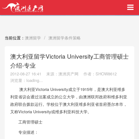
买家中介VIP服务，助您安心购房
/
当前位置：
澳洲留学
澳洲留学条件策略
澳大利亚留学Victoria University工商管理硕士
介绍-专业
2012-08-27 16:41
来源：澳洲房产网
作者：SHOW8612
浏览量：
loading...
澳大利亚Victoria University成立于1915年，是澳大利亚维多
利亚省议会通过法案成立的公立大学，由澳洲联邦政府和维多利亚
政府联合拨款运行。学校位于澳大利亚维多利亚省首府墨尔本市，
又称Victoria University或维多利亚科技大学。
工商管理硕士
专业描述：