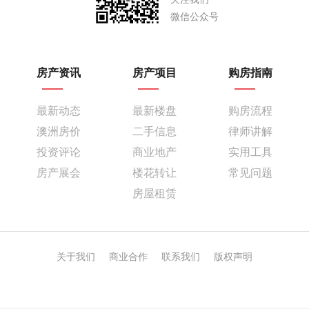
微信公众号
房产资讯
房产项目
购房指南
最新动态
最新楼盘
购房流程
澳洲房价
二手信息
律师讲解
投资评论
商业地产
实用工具
房产展会
楼花转让
常见问题
房屋租赁
关于我们
商业合作
联系我们
版权声明