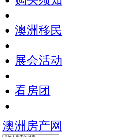
澳洲移民
展会活动
看房团
澳洲房产网