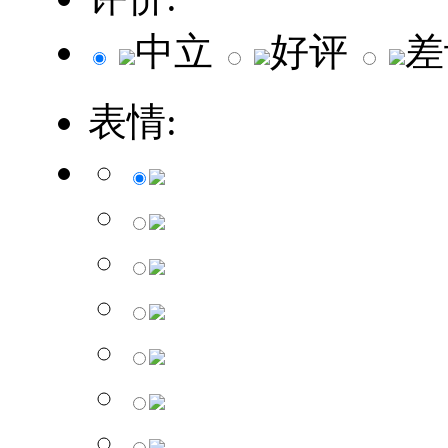
中立
好评
差
表情: