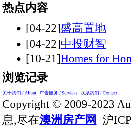
热点内容
[04-22]
盛高置地
[04-22]
中投财智
[10-21]
Homes for Ho
浏览记录
关于我们 / About
|
广告服务 / Services
|
联系我们 / Contact
Copyright © 2009-2023 Aus
息,尽在
澳洲房产网
沪ICP