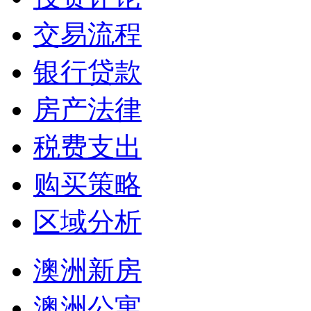
交易流程
银行贷款
房产法律
税费支出
购买策略
区域分析
澳洲新房
澳洲公寓