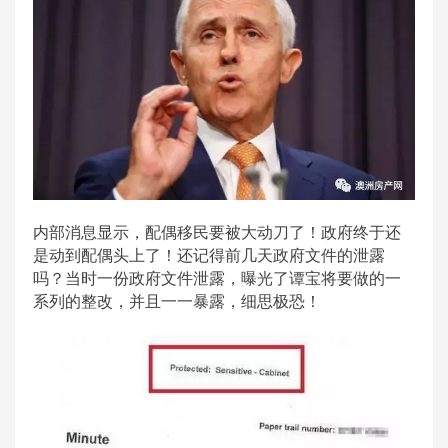
内部消息显示，配偶移民要被大动刀了！政府终于还
是动到配偶头上了！还记得前几天政府文件的泄露
吗？当时一份政府文件泄露，曝光了谭宝将要做的一
系列的整改，并且一一暴露，细思极恐！