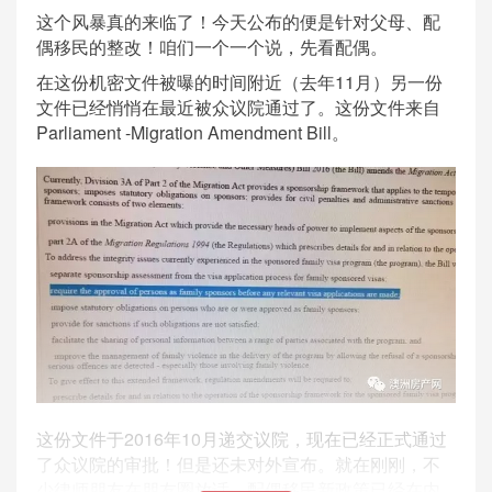
这个风暴真的来临了！今天公布的便是针对父母、配
偶移民的整改！咱们一个一个说，先看配偶。
在这份机密文件被曝的时间附近（去年11月）另一份
文件已经悄悄在最近被众议院通过了。这份文件来自
Parliament -Migration Amendment Bill。
这份文件于2016年10月递交议院，现在已经正式通过
了众议院的审批！但是还未对外宣布。就在刚刚，不
少律师朋友在朋友圈放话，配偶移民新政策已经在内