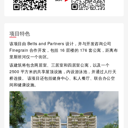
项目特色
该项目由 Betts and Partners 设计，并与开发咨询公司
Finegrain 合作开发，包括 16 层楼的 176 套公寓，距离布
里斯班河仅一个街区。
该建筑将包含两居室、三居室和四居室公寓，以及一个
2500 平方米的共享屋顶设施，内设游泳池，并通过人行天
桥连接。 该项目还包括健身中心、私人餐厅、联合办公空
间和健康设施。