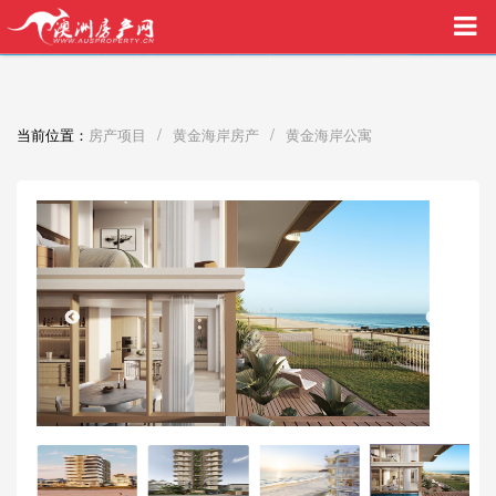
买家中介VIP服务，助您安心购房
/
/
当前位置：
房产项目
黄金海岸房产
黄金海岸公寓