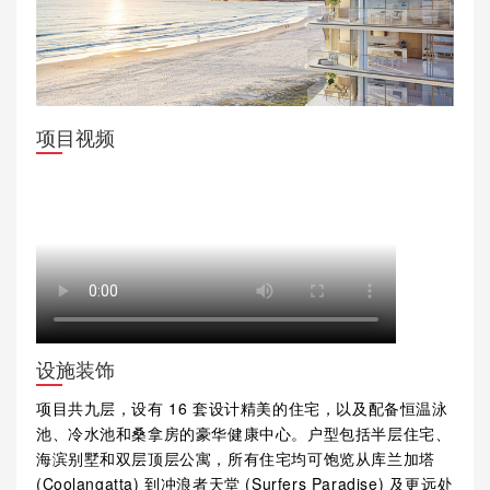
项目视频
设施装饰
项目共九层，设有 16 套设计精美的住宅，以及配备恒温泳
池、冷水池和桑拿房的豪华健康中心。户型包括半层住宅、
海滨别墅和双层顶层公寓，所有住宅均可饱览从库兰加塔
(Coolangatta) 到冲浪者天堂 (Surfers Paradise) 及更远处