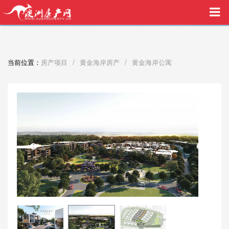
买家中介VIP服务，助您安心购房
/
/
当前位置：
房产项目
黄金海岸房产
黄金海岸公寓