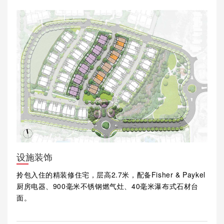
设施装饰
拎包入住的精装修住宅，层高2.7米，配备Fisher & Paykel
厨房电器、900毫米不锈钢燃气灶、40毫米瀑布式石材台
面。