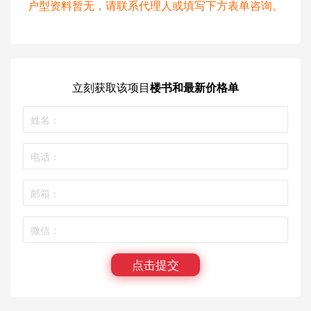
户型资料暂无，请联系代理人或填写下方表单咨询。
立刻获取
该项目
楼书和最新价格单
点击提交