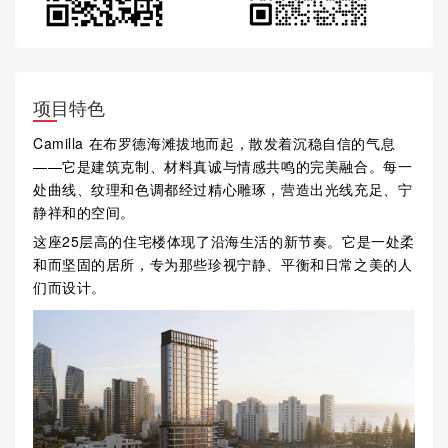
项目特色
Camilla 在布罗德海滩拔地而起，散发着沉稳自信的气息
——它是建筑克制、材料真诚与情感共鸣的完美融合。每一
处曲线、纹理和色调都经过精心雕琢，营造出光线充足、宁
静祥和的空间。
这座25层高的住宅楼体现了沿海生活的新节奏。它是一处柔
和而坚固的居所，专为那些珍视宁静、平衡和日常之美的人
们而设计。