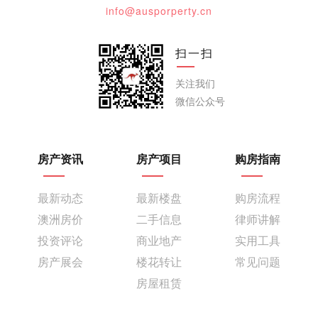
info@ausporperty.cn
扫一扫
关注我们
微信公众号
房产资讯
房产项目
购房指南
最新动态
最新楼盘
购房流程
澳洲房价
二手信息
律师讲解
投资评论
商业地产
实用工具
房产展会
楼花转让
常见问题
房屋租赁