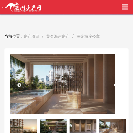
买家中介VIP服务，助您安心购房
/
/
当前位置：
房产项目
黄金海岸房产
黄金海岸公寓