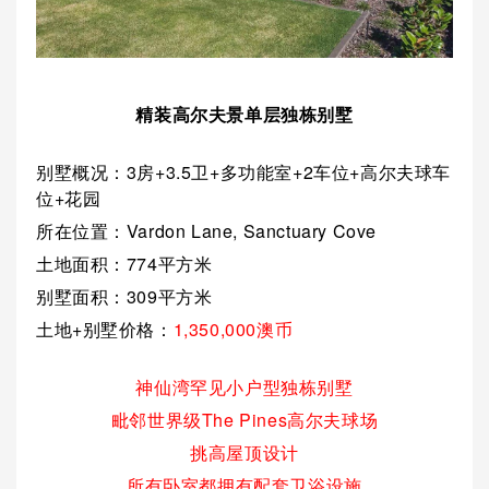
精装高尔夫景单层独栋别墅
别墅概况：3房+3.5卫+多功能室+2车位+高尔夫球车
位+花园
所在位置：Vardon Lane, Sanctuary Cove
土地面积：774平方米
别墅面积：309平方米
土地+别墅价格：
1,350,000澳币
神仙湾罕见小户型独栋别墅
毗邻世界级The Pines高尔夫球场
挑高屋顶设计
所有卧室都拥有配套卫浴设施