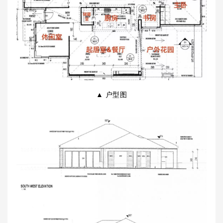
▲ 户型图