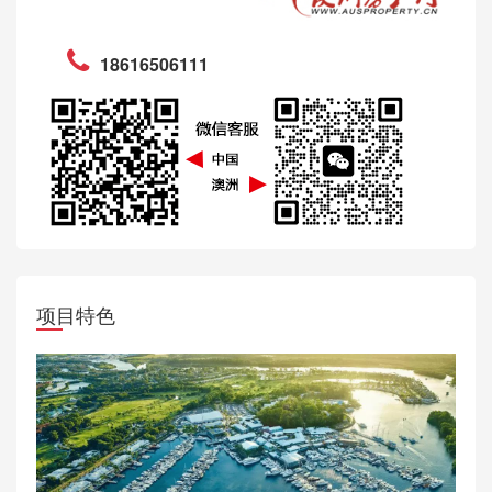
18616506111
项目特色