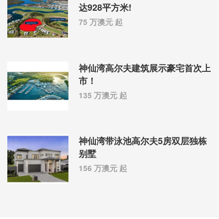
达928平方米!
75 万澳元 起
神仙湾高尔夫建筑展示豪宅首次上
市！
135 万澳元 起
神仙湾带泳池高尔夫5房双层独栋
别墅
156 万澳元 起