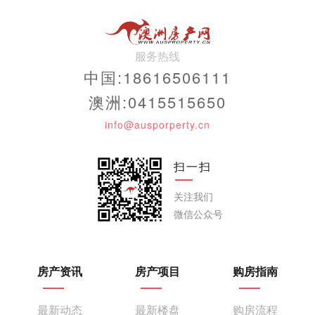
服务热线
中国:18616506111
澳洲:0415515650
info@ausporperty.cn
扫一扫
关注我们
微信公众号
房产资讯
房产项目
购房指南
最新动态
最新楼盘
购房流程