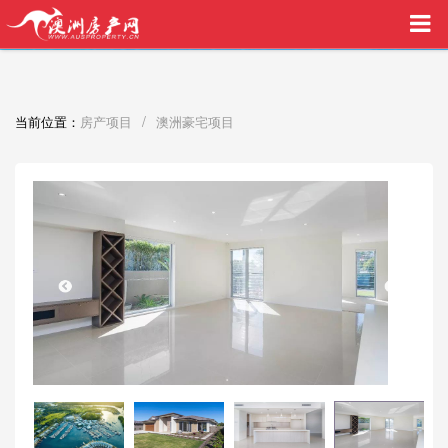
买家中介VIP服务，助您安心购房
/
当前位置：
房产项目
澳洲豪宅项目