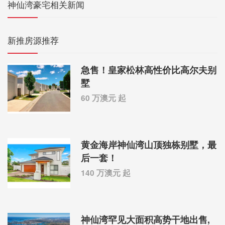
神仙湾豪宅相关新闻
新推房源推荐
急售！皇家松林高性价比高尔夫别
墅
60 万澳元 起
黄金海岸神仙湾山顶独栋别墅，最
后一套！
140 万澳元 起
神仙湾罕见大面积高势干地出售,