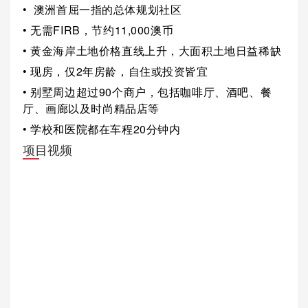
•
澳洲首屈一指的总体规划社区
•
无需FIRB，节约11,000澳币
•
黄金海岸土地价格直线上升，大面积土地日益稀缺
•
现房，仅2年房龄，自住或投资皆宜
•
别墅周边超过90个商户，包括咖啡厅、酒吧、餐
厅、画廊以及时尚精品店等
•
学校和医院都在车程20分钟内
项目视频