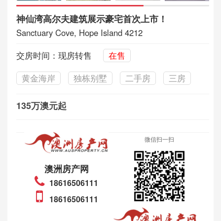
神仙湾高尔夫建筑展示豪宅首次上市！
Sanctuary Cove, Hope Island 4212
交房时间：现房转售
在售
黄金海岸
独栋别墅
二手房
三房
135万澳元起
微信扫一扫
澳洲房产网
18616506111
18616506111