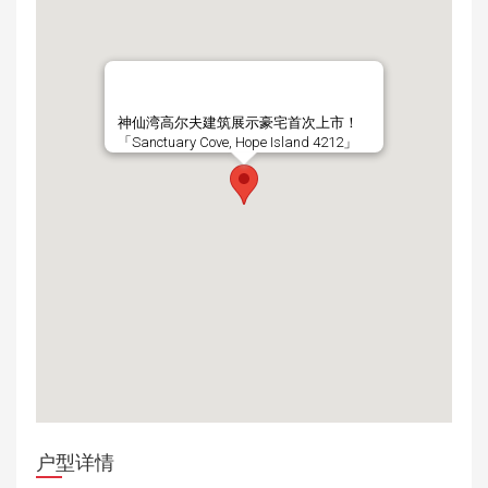
神仙湾高尔夫建筑展示豪宅首次上市！
「Sanctuary Cove, Hope Island 4212」
户型详情