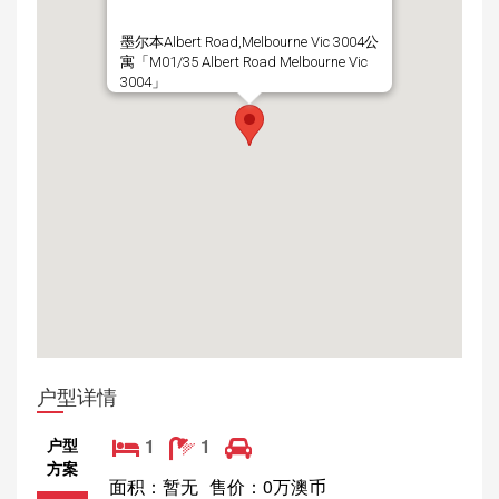
墨尔本Albert Road,Melbourne Vic 3004公
寓「M01/35 Albert Road Melbourne Vic
3004」
户型详情
户型
1
1
方案
面积：暂无
售价：0万澳币