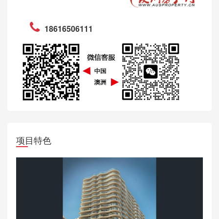
18616506111
项目特色