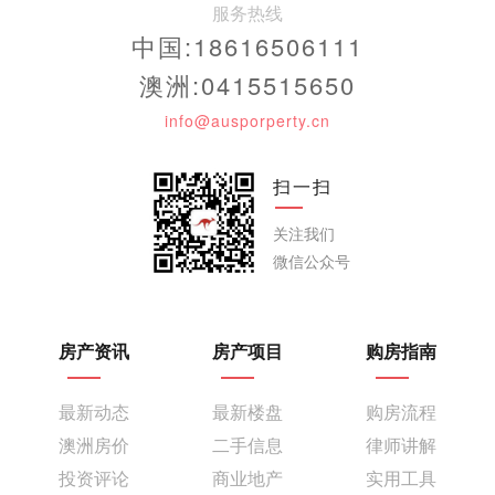
服务热线
中国:18616506111
澳洲:0415515650
info@ausporperty.cn
扫一扫
关注我们
微信公众号
房产资讯
房产项目
购房指南
最新动态
最新楼盘
购房流程
澳洲房价
二手信息
律师讲解
投资评论
商业地产
实用工具