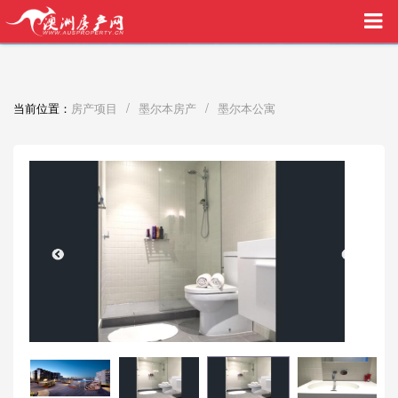
买家中介VIP服务，助您安心购房
/
/
当前位置：
房产项目
墨尔本房产
墨尔本公寓