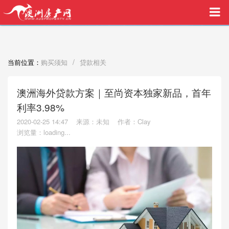
买家中介VIP服务，助您安心购房
/
当前位置：
购买须知
贷款相关
澳洲海外贷款方案｜至尚资本独家新品，首年
利率3.98%
2020-02-25 14:47
来源：未知
作者：Clay
浏览量：
loading...