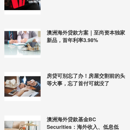
一站式满足您的金融需求
联系我们
电话：02 8004 4557
澳洲海外贷款方案｜至尚资本独家
地址：
Suite 4,Level 13,189 Kent Street,Sydney
新品，首年利率3.98%
官网：www.supremecapital.com.au
邮箱：info@supremecapital.com.au
房贷可别忘了办！房屋交割前的头
等大事，忘了首付可就没了
澳洲海外贷款基金BC
Securities：海外收入、低息低