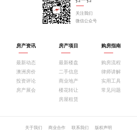
关注我们
微信公众号
房产资讯
房产项目
购房指南
最新动态
最新楼盘
购房流程
澳洲房价
二手信息
律师讲解
投资评论
商业地产
实用工具
房产展会
楼花转让
常见问题
房屋租赁
关于我们
商业合作
联系我们
版权声明