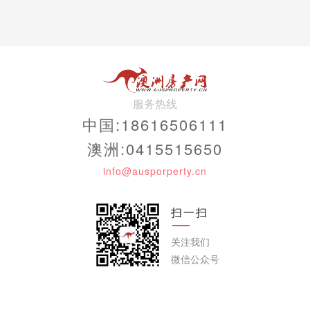
服务热线
中国:18616506111
澳洲:0415515650
info@ausporperty.cn
扫一扫
关注我们
微信公众号