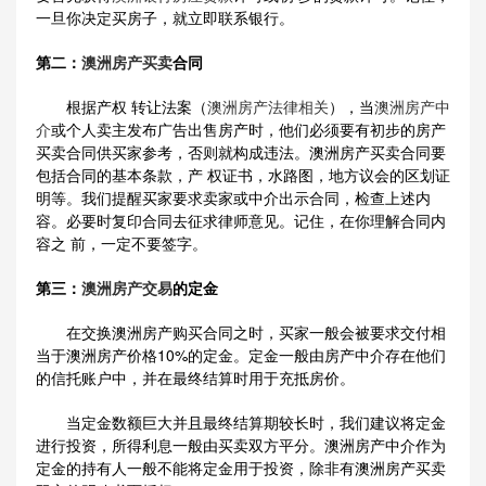
一旦你决定买房子，就立即联系银行。
第二：
澳洲房产买卖
合同
根据产权 转让法案（
澳洲房产法律相关
），当
澳洲房产中
介
或个人卖主发布广告出售房产时，他们必须要有初步的房产
买卖合同供买家参考，否则就构成违法。澳洲房产买卖合同要
包括合同的基本条款，产 权证书，水路图，地方议会的区划证
明等。我们提醒买家要求卖家或中介出示合同，检查上述内
容。必要时复印合同去征求律师意见。记住，在你理解合同内
容之 前，一定不要签字。
第三：
澳洲房产交易
的定金
在交换澳洲房产购买合同之时，买家一般会被要求交付相
当于澳洲房产价格10%的定金。定金一般由房产中介存在他们
的信托账户中，并在最终结算时用于充抵房价。
当定金数额巨大并且最终结算期较长时，我们建议将定金
进行投资，所得利息一般由买卖双方平分。澳洲房产中介作为
定金的持有人一般不能将定金用于投资，除非有澳洲房产买卖