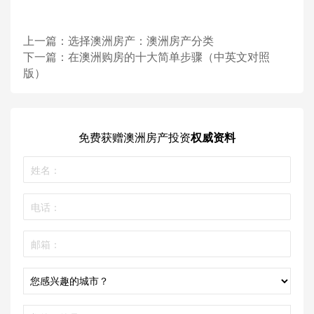
放弃冷静期中止权，但必须提供律师签字的S66W证明。另一
方面，买家也可向卖方申请延长冷静期。
上一篇：
选择澳洲房产：澳洲房产分类
下一篇：
在澳洲购房的十大简单步骤（中英文对照
如果买家正在申请白蚁报告，房屋结构报告，甚或贷款许
版）
可，我们建议你在冷静期内要尽快行动，以免丧失主动。
第七：澳洲房产最终结算
冷静期结束后，律师会进行一系列的调查，以确保买家获
免费获赠
澳洲房产投资
权威资料
得完全产权。此时，买家应尽快与贷款银行联系，确保资金及
时到位。这一过程一般需要4—6周时间。 当一切就绪，双方
律师会安排具体的时间地点进行结算。结算内容包括支付价格
余额，部分水费，地方议会规费，相关律师费（
澳洲房产税费
支出
）等。一旦结算完成，买家正式成为合法 的产权所有人。