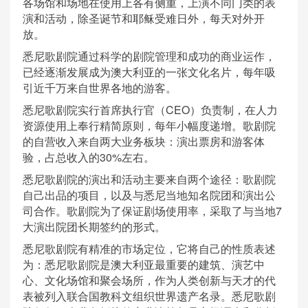
各场馆和场地在使用上各有侧重，上演不同门类的表
演和活动，除圣诞节和耶稣受难日外，每天对外开
放。
悉尼歌剧院通过科学的剧院管理和成功的商业运作，
已经逐渐发展成为澳大利亚的一张文化名片，每年吸
引近千万来自世界各地的游客。
悉尼歌剧院实行首席执行官（CEO）负责制，在人力
资源使用上奉行精简原则，每年小幅度递增。歌剧院
的自营收入来自两大业务板块：演出票房和游客体
验，占总收入的30%左右。
悉尼歌剧院的演出和活动主要来自两个途径：歌剧院
自己出品的项目，以及与悉尼当地知名院团和演出公
司合作。歌剧院为了保证剧场使用率，采取了与当地7
大演出院团长期签约的形式。
悉尼歌剧院有精准的市场定位，它将自己的性质表述
为：悉尼歌剧院是澳大利亚最重要的建筑、演艺中
心、文化场馆和聚会场所，作为人类创新与天才的代
表被列入联合国教科文组织世界遗产名录。悉尼歌剧