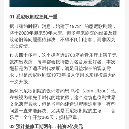
01 悉尼歌剧院损耗严重
据《纽约时报》消息，始建于1973年的悉尼歌剧院，
将于2023年迎来50年大庆。但多年来剧院的设备及建
筑老旧等问题亟待解决，不得不闭门谢客，而非因为
此次疫情。
过去四十多年，这个拥有近2700座的音乐厅上演了无
数杰出表演，每年都会接待数万名音乐爱好者。本次
翻新是为了适应时代发展，满足日益增长的观众需
求，也是悉尼歌剧院1973年投入使用以来规模最大的
一次升级。
虽然悉尼歌剧院的设计者约恩·乌松（Jorn Utzon）现
在被视为领先于时代的建筑师，这个建筑也位列世界
文化遗产名录，但是当年的建造过程困难重重，有些
问题一直未能解决。尤其是悉尼歌剧院的主场——音
乐厅，全年开放363天，损耗严重。
02 预计整修工期两年，耗资2亿美元