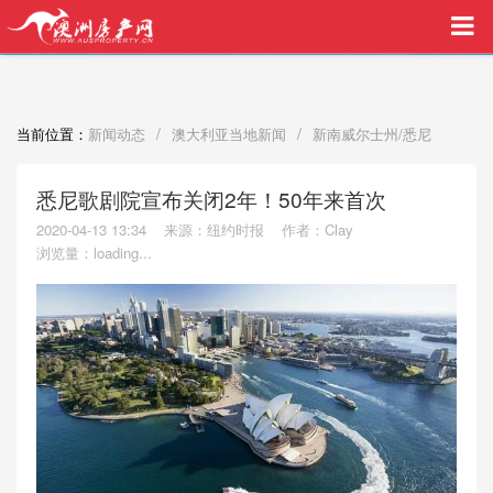
买家中介VIP服务，助您安心购房
/
/
当前位置：
新闻动态
澳大利亚当地新闻
新南威尔士州/悉尼
悉尼歌剧院宣布关闭2年！50年来首次
2020-04-13 13:34
来源：纽约时报
作者：Clay
浏览量：
loading...