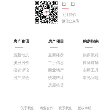
扫一扫
关注我们
微信公众号
房产资讯
房产项目
购房指南
最新动态
最新楼盘
购房流程
澳洲房价
二手信息
律师讲解
投资评论
商业地产
实用工具
房产展会
楼花转让
常见问题
房屋租赁
关于我们
商业合作
联系我们
版权声明