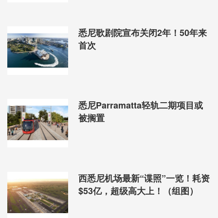
悉尼歌剧院宣布关闭2年！50年来
首次
悉尼Parramatta轻轨二期项目或
被搁置
西悉尼机场最新“谍照”一览！耗资
$53亿，超级高大上！（组图）