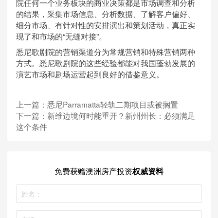
院任何一个业务板块的商业决策都是市场调查和分析
的结果，采集市场信息、分析数据、了解客户偏好、
细分市场、有针对性的安排演出和策划活动，真正实
现了和市场的“无缝对接”。
悉尼歌剧院的营销渠道分为常规营销和特殊营销两种
方式。悉尼歌剧院的这些经验都能对我国蓬勃发展的
演艺市场和剧场运营起到良好的借鉴意义。
上一篇：
悉尼Parramatta轻轨二期项目或被搁置
下一篇：
新维边境何时能重开？新州州长：必须满足
这个条件
免费获赠
澳洲房产投资
权威资料