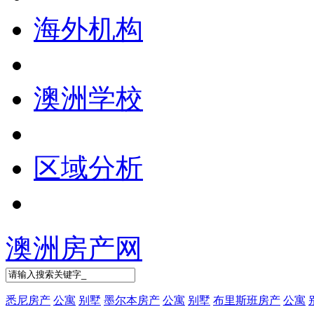
海外机构
澳洲学校
区域分析
澳洲房产网
悉尼房产
公寓
别墅
墨尔本房产
公寓
别墅
布里斯班房产
公寓