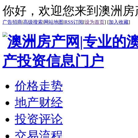
你好，欢迎您来到澳洲房
广告招商
|
高级搜索
|
网站地图
|
RSS订阅
[
设为首页
] [
加入收藏
]
价格走势
地产财经
投资评论
交易流程