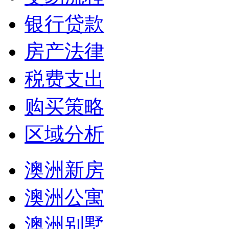
银行贷款
房产法律
税费支出
购买策略
区域分析
澳洲新房
澳洲公寓
澳洲别墅