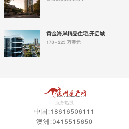
黄金海岸精品住宅,开启城
170 - 225 万澳元
服务热线
中国:18616506111
澳洲:0415515650