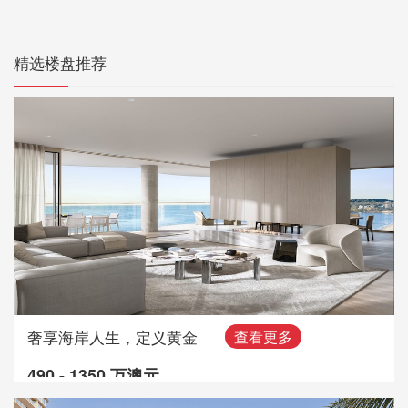
精选楼盘推荐
奢享海岸人生，定义黄金
查看更多
490 - 1350 万澳元