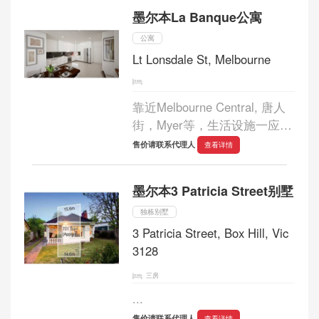
墨尔本La Banque公寓
公寓
Lt Lonsdale St, Melbourne
靠近Melbourne Central, 唐人
街，Myer等，生活设施一应俱
全。 房屋内可望见
售价请联系代理人
查看详情
FLAGSTAFF GARDEN,
DOCKLANDS等，景色优美。
墨尔本3 Patricia Street别墅
朝北，阳光充足。...
独栋别墅
3 Patricia Street, Box Hill, Vic
3128
三房
...
售价请联系代理人
查看详情