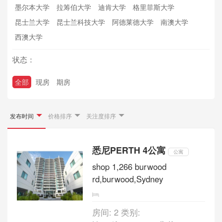
墨尔本大学
拉筹伯大学
迪肯大学
格里菲斯大学
昆士兰大学
昆士兰科技大学
阿德莱德大学
南澳大学
西澳大学
状态：
全部
现房
期房
发布时间
价格排序
关注度排序
悉尼PERTH 4公寓
公寓
shop 1,266 burwood
rd,burwood,Sydney
房间: 2 类别: