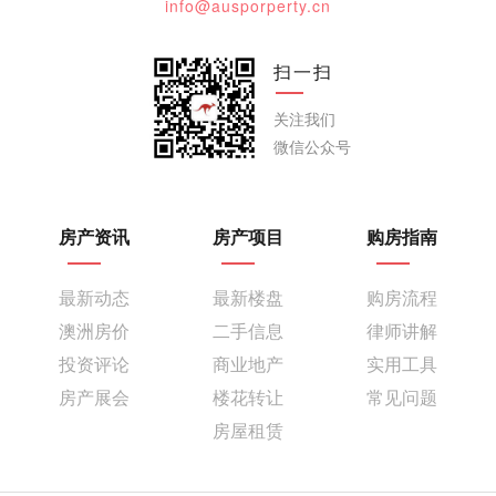
info@ausporperty.cn
扫一扫
关注我们
微信公众号
房产资讯
房产项目
购房指南
最新动态
最新楼盘
购房流程
澳洲房价
二手信息
律师讲解
投资评论
商业地产
实用工具
房产展会
楼花转让
常见问题
房屋租赁