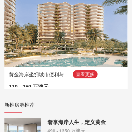
黄金海岸坐拥城市便利与
查看更多
110 - 250 万澳元
新推房源推荐
奢享海岸人生，定义黄金
490 - 1350 万澳元