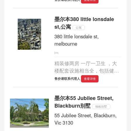
墨尔本380 little lonsdale
st,公寓
公寓
380 little lonsdale st,
melbourne
精装修两房 一厅一卫生 ，大
楼配套设施相当全，包括健身
房和泳池。...
售价请联系代理人
查看详情
墨尔本55 Jubilee Street,
Blackburn别墅
独栋别墅
55 Jubilee Street, Blackburn,
Vic 3130